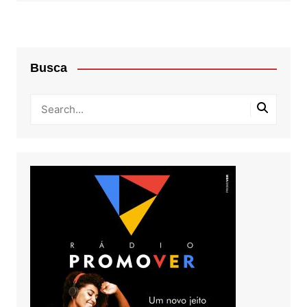
Busca