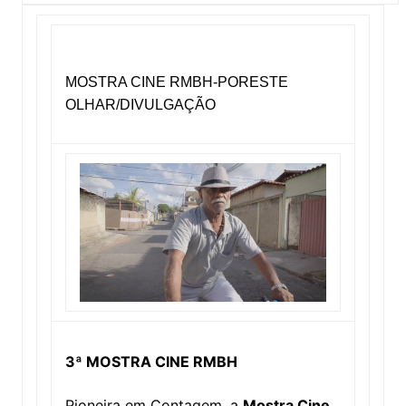
MOSTRA CINE RMBH-PORESTE
OLHAR/DIVULGAÇÃO
3ª MOSTRA CINE RMBH
Pioneira em Contagem, a
Mostra Cine