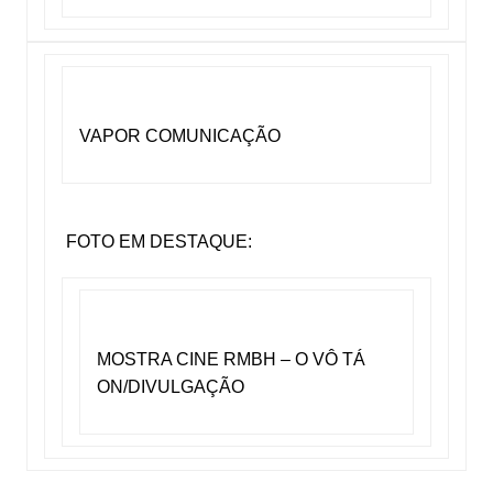
VAPOR COMUNICAÇÃO
FOTO EM DESTAQUE:
MOSTRA CINE RMBH – O VÔ TÁ
ON/DIVULGAÇÃO