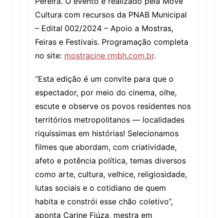
Pereira. O evento é realizado pela Move
Cultura com recursos da PNAB Municipal
– Edital 002/2024 – Apoio a Mostras,
Feiras e Festivais. Programação completa
no site:
mostracine rmbh.com.br
.
“Esta edição é um convite para que o
espectador, por meio do cinema, olhe,
escute e observe os povos residentes nos
territórios metropolitanos — localidades
riquíssimas em histórias! Selecionamos
filmes que abordam, com criatividade,
afeto e potência política, temas diversos
como arte, cultura, velhice, religiosidade,
lutas sociais e o cotidiano de quem
habita e constrói esse chão coletivo”,
aponta Carine Fiúza, mestra em