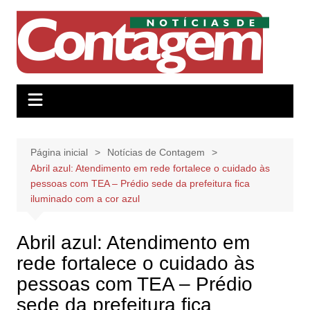
Ir
para
o
conteúdo
Página inicial
Notícias de Contagem
Abril azul: Atendimento em rede fortalece o cuidado às
pessoas com TEA – Prédio sede da prefeitura fica
iluminado com a cor azul
Abril azul: Atendimento em
rede fortalece o cuidado às
pessoas com TEA – Prédio
sede da prefeitura fica