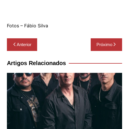
Fotos – Fábio Silva
Navegação
Anterior
Próximo
de
Post
Artigos Relacionados