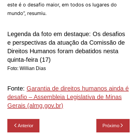
este é o desafio maior, em todos os lugares do
mundo”, resumiu.
Legenda da foto em destaque:
Os desafios
e perspectivas da atuação da Comissão de
Direitos Humanos foram debatidos nesta
quinta-feira (17)
Foto: Willian Dias
Fonte:
Garantia de direitos humanos ainda é
desafio – Assembleia Legislativa de Minas
Gerais (almg.gov.br)
Navegação
Anterior
Próximo
de