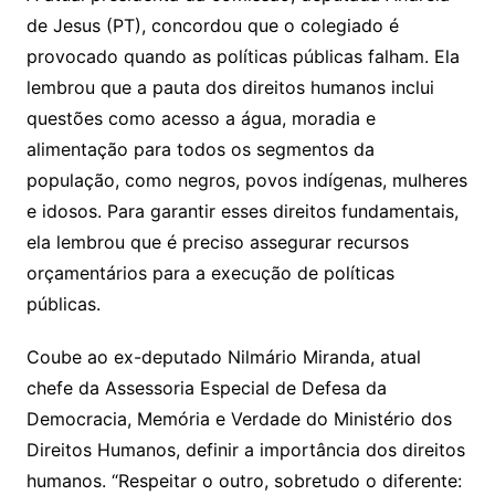
de Jesus (PT), concordou que o colegiado é
provocado quando as políticas públicas falham. Ela
lembrou que a pauta dos direitos humanos inclui
questões como acesso a água, moradia e
alimentação para todos os segmentos da
população, como negros, povos indígenas, mulheres
e idosos. Para garantir esses direitos fundamentais,
ela lembrou que é preciso assegurar recursos
orçamentários para a execução de políticas
públicas.
Coube ao ex-deputado Nilmário Miranda, atual
chefe da Assessoria Especial de Defesa da
Democracia, Memória e Verdade do Ministério dos
Direitos Humanos, definir a importância dos direitos
humanos. “Respeitar o outro, sobretudo o diferente: