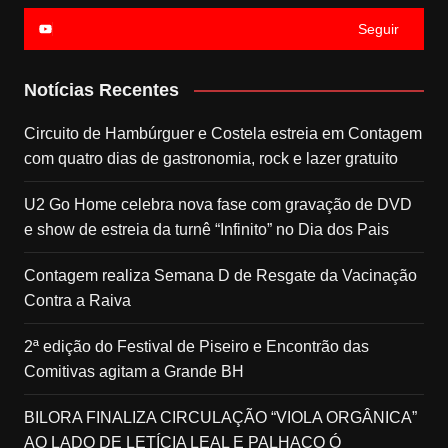
Seguir
Notícias Recentes
Circuito de Hambúrguer e Costela estreia em Contagem
com quatro dias de gastronomia, rock e lazer gratuito
U2 Go Home celebra nova fase com gravação de DVD
e show de estreia da turnê “Infinito” no Dia dos Pais
Contagem realiza Semana D de Resgate da Vacinação
Contra a Raiva
2ª edição do Festival de Piseiro e Encontrão das
Comitivas agitam a Grande BH
BILORA FINALIZA CIRCULAÇÃO “VIOLA ORGÂNICA”
AO LADO DE LETÍCIA LEAL E PALHAÇO Ó