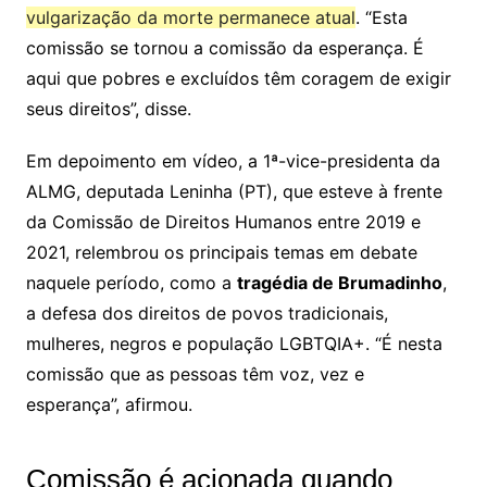
vulgarização da morte permanece atual
. “Esta
comissão se tornou a comissão da esperança. É
aqui que pobres e excluídos têm coragem de exigir
seus direitos”, disse.
Em depoimento em vídeo, a 1ª-vice-presidenta da
ALMG, deputada Leninha (PT), que esteve à frente
da Comissão de Direitos Humanos entre 2019 e
2021, relembrou os principais temas em debate
naquele período, como a
tragédia de Brumadinho
,
a defesa dos direitos de povos tradicionais,
mulheres, negros e população LGBTQIA+. “É nesta
comissão que as pessoas têm voz, vez e
esperança”, afirmou.
Comissão é acionada quando