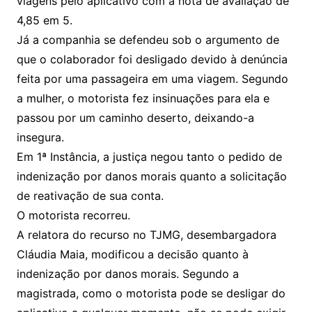
viagens pelo aplicativo com a nota de avaliação de
4,85 em 5.
Já a companhia se defendeu sob o argumento de
que o colaborador foi desligado devido à denúncia
feita por uma passageira em uma viagem. Segundo
a mulher, o motorista fez insinuações para ela e
passou por um caminho deserto, deixando-a
insegura.
Em 1ª Instância, a justiça negou tanto o pedido de
indenização por danos morais quanto a solicitação
de reativação de sua conta.
O motorista recorreu.
A relatora do recurso no TJMG, desembargadora
Cláudia Maia, modificou a decisão quanto à
indenização por danos morais. Segundo a
magistrada, como o motorista pode se desligar do