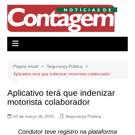
Ir
para
o
conteúdo
Página inicial
Segurança Pública
Aplicativo terá que indenizar motorista colaborador
Aplicativo terá que indenizar
motorista colaborador
10 de março de 2025
Segurança Pública
Condutor teve registro na plataforma