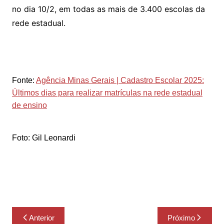
no dia 10/2, em todas as mais de 3.400 escolas da
rede estadual.
Fonte:
Agência Minas Gerais | Cadastro Escolar 2025:
Últimos dias para realizar matrículas na rede estadual
de ensino
Foto: Gil Leonardi
Navegação
Anterior
Próximo