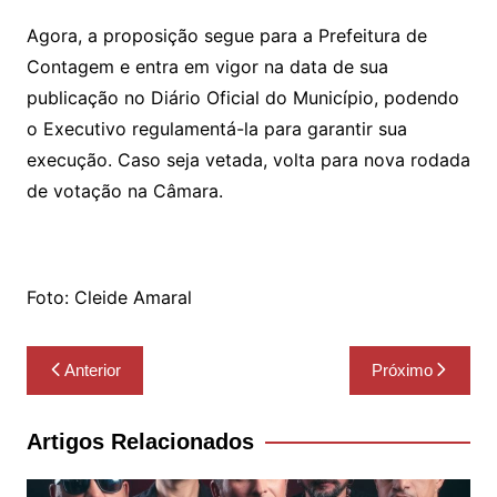
Agora, a proposição segue para a Prefeitura de
Contagem e entra em vigor na data de sua
publicação no Diário Oficial do Município, podendo
o Executivo regulamentá-la para garantir sua
execução. Caso seja vetada, volta para nova rodada
de votação na Câmara.
Foto: Cleide Amaral
Navegação
Anterior
Próximo
de
Post
Artigos Relacionados