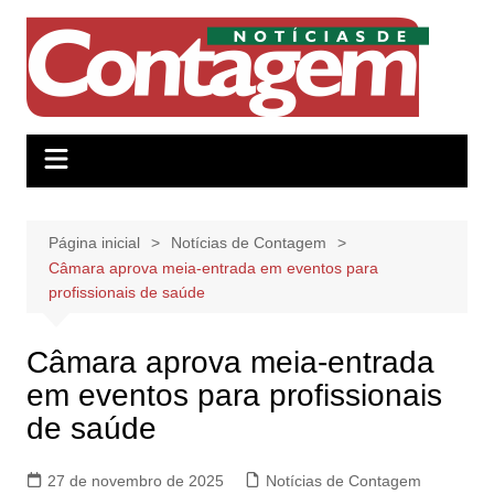
Ir
para
o
conteúdo
Página inicial
Notícias de Contagem
Câmara aprova meia-entrada em eventos para
profissionais de saúde
Câmara aprova meia-entrada
em eventos para profissionais
de saúde
27 de novembro de 2025
Notícias de Contagem