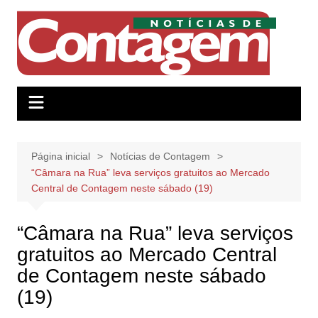
Ir
para
o
conteúdo
Página inicial
Notícias de Contagem
“Câmara na Rua” leva serviços gratuitos ao Mercado
Central de Contagem neste sábado (19)
“Câmara na Rua” leva serviços
gratuitos ao Mercado Central
de Contagem neste sábado
(19)