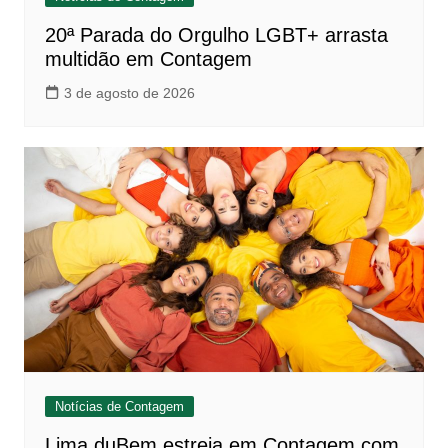
20ª Parada do Orgulho LGBT+ arrasta
multidão em Contagem
3 de agosto de 2026
Notícias de Contagem
Lima duBem estreia em Contagem com