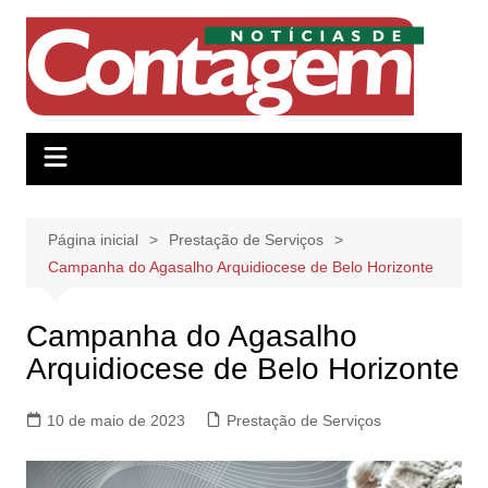
Ir
para
o
conteúdo
Página inicial
Prestação de Serviços
Campanha do Agasalho Arquidiocese de Belo Horizonte
Campanha do Agasalho
Arquidiocese de Belo Horizonte
10 de maio de 2023
Prestação de Serviços