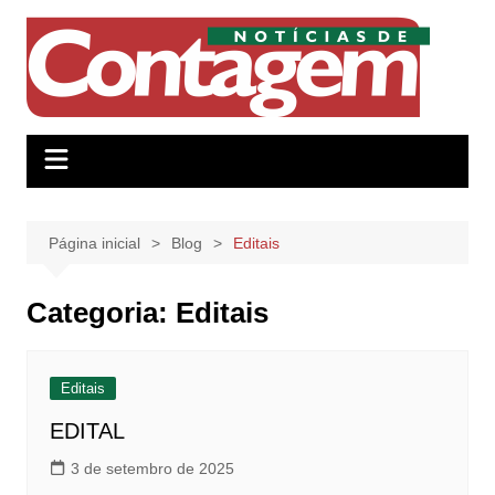
Ir
para
o
conteúdo
Página inicial
Blog
Editais
Categoria:
Editais
Editais
EDITAL
3 de setembro de 2025