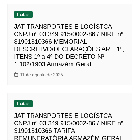
Editais
JAT TRANSPORTES E LOGÍSTCA
CNPJ nº 03.349.915/0002-86 / NIRE nº
31901310366 MEMORIAL
DESCRITIVO/DECLARAÇÕES ART. 1º,
ITENS 1º a 4º DO DECRETO Nº
1.102/1903 Armazém Geral
11 de agosto de 2025
Editais
JAT TRANSPORTES E LOGÍSTCA
CNPJ nº 03.349.915/0002-86 / NIRE nº
31901310366 TARIFA
REMUNERATÓRIA ARMAZÉM GERAL