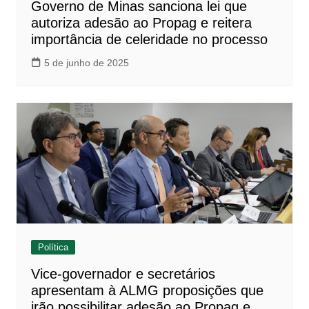
Governo de Minas sanciona lei que
autoriza adesão ao Propag e reitera
importância de celeridade no processo
5 de junho de 2025
Política
Vice-governador e secretários
apresentam à ALMG proposições que
irão possibilitar adesão ao Propag e