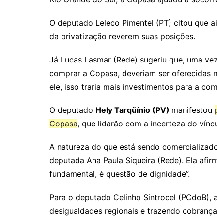
O deputado Leleco Pimentel (PT) citou que 
da privatização reverem suas posições.
Já Lucas Lasmar (Rede) sugeriu que, uma ve
comprar a Copasa, deveriam ser oferecidas
ele, isso traria mais investimentos para a co
O deputado
Hely Tarqüínio (PV)
manifestou
Copasa
, que lidarão com a incerteza do vínc
A natureza do que está sendo comercializado
deputada Ana Paula Siqueira (Rede). Ela afir
fundamental, é questão de dignidade”.
Para o deputado Celinho Sintrocel (PCdoB), a
desigualdades regionais e trazendo cobrança