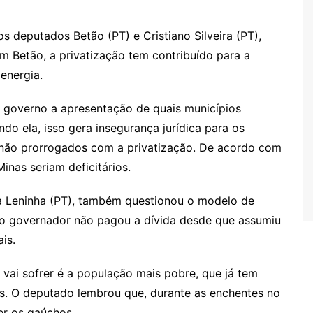
s deputados Betão (PT) e Cristiano Silveira (PT),
m Betão, a privatização tem contribuído para a
energia.
 governo a apresentação de quais municípios
do ela, isso gera insegurança jurídica para os
s não prorrogados com a privatização. De acordo com
nas seriam deficitários.
da Leninha (PT), também questionou o modelo de
 o governador não pagou a dívida desde que assumiu
is.
ai sofrer é a população mais pobre, que já tem
as. O deputado lembrou que, durante as enchentes no
er os gaúchos.