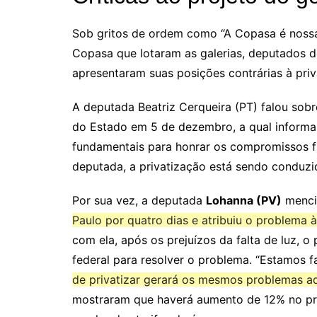
Sob gritos de ordem como “A Copasa é nossa!”
Copasa que lotaram as galerias, deputados d
apresentaram suas posições contrárias à priv
A deputada Beatriz Cerqueira (PT) falou sob
do Estado em 5 de dezembro, a qual informa 
fundamentais para honrar os compromissos f
deputada, a privatização está sendo condu
Por sua vez, a deputada
Lohanna (PV)
menci
Paulo por quatro dias e atribuiu o problema 
com ela, após os prejuízos da falta de luz, 
federal para resolver o problema. “Estamos 
de privatizar gerará os mesmos problemas a
mostraram que haverá aumento de 12% no pri