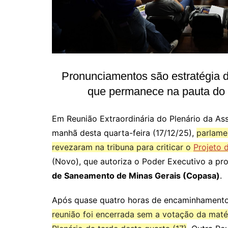
Pronunciamentos são estratégia d
que permanece na pauta do P
Em Reunião Extraordinária do Plenário da As
manhã desta quarta-feira (17/12/25),
parlame
revezaram na tribuna para criticar o
Projeto 
(Novo), que autoriza o Poder Executivo a p
de Saneamento de Minas Gerais (Copasa)
.
Após quase quatro horas de encaminhamentos 
reunião foi encerrada sem a votação da maté