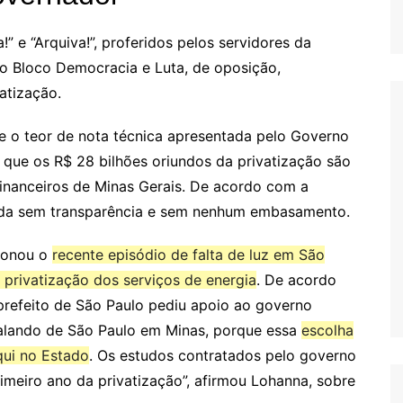
 e “Arquiva!”, proferidos pelos servidores da
o Bloco Democracia e Luta, de oposição,
atização.
re o teor de nota técnica apresentada pelo Governo
que os R$ 28 bilhões oriundos da privatização são
inanceiros de Minas Gerais. De acordo com a
zida sem transparência e sem nenhum embasamento.
onou o
recente episódio de falta de luz em São
à privatização dos serviços de energia
. De acordo
o prefeito de São Paulo pediu apoio ao governo
falando de São Paulo em Minas, porque essa
escolha
qui no Estado
. Os estudos contratados pelo governo
meiro ano da privatização”, afirmou Lohanna, sobre