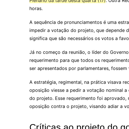
Plenário da tarde desta quarta (17)
. Outra Re
horas.
A sequência de pronunciamentos é uma estrat
impedir a votação do projeto, que depende 
significa que são necessários os votos a fa
Já no começo da reunião, o líder do Govern
requerimento para que todos os requerimentos
ser apresentados por parlamentares, fossem
A estratégia, regimental, na prática visava 
oposição viesse a pedir a votação nominal 
do projeto. Esse requerimento foi aprovado
oposição contra o projeto, visando adiar a v
Críticas ao projeto do 