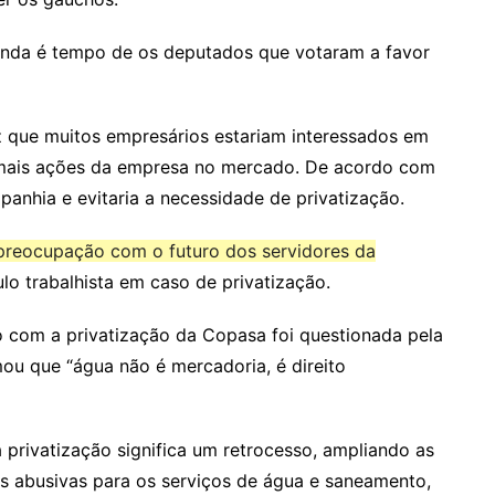
ainda é tempo de os deputados que votaram a favor
z que muitos empresários estariam interessados em
 mais ações da empresa no mercado. De acordo com
mpanhia e evitaria a necessidade de privatização.
preocupação com o futuro dos servidores da
ulo trabalhista em caso de privatização.
 com a privatização da Copasa foi questionada pela
mou que “água não é mercadoria, é direito
 privatização significa um retrocesso, ampliando as
s abusivas para os serviços de água e saneamento,