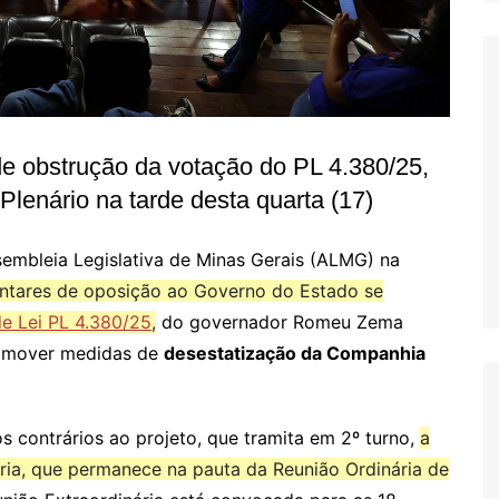
e obstrução da votação do PL 4.380/25,
lenário na tarde desta quarta (17)
sembleia Legislativa de Minas Gerais (ALMG) na
ntares de oposição ao Governo do Estado se
de Lei PL 4.380/25
,
do governador Romeu Zema
romover medidas de
desestatização da Companhia
contrários ao projeto, que tramita em 2º turno,
a
ria, que permanece na pauta da Reunião Ordinária de