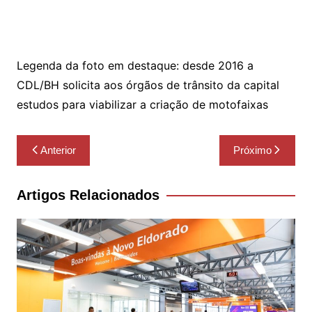
Legenda da foto em destaque: desde 2016 a
CDL/BH solicita aos órgãos de trânsito da capital
estudos para viabilizar a criação de motofaixas
Navegação
Anterior
Próximo
de
Post
Artigos Relacionados