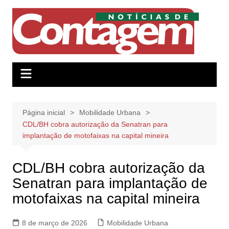
Ir
para
o
conteúdo
Página inicial
Mobilidade Urbana
CDL/BH cobra autorização da Senatran para
implantação de motofaixas na capital mineira
CDL/BH cobra autorização da
Senatran para implantação de
motofaixas na capital mineira
8 de março de 2026
Mobilidade Urbana