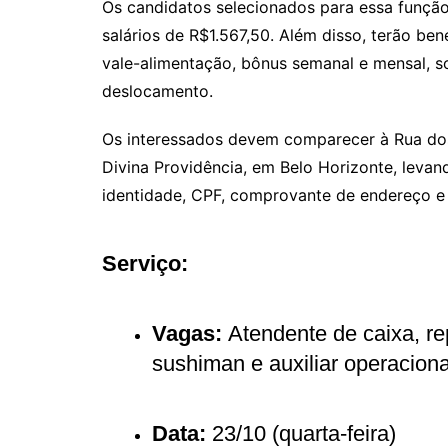
Os candidatos selecionados para essa funçã
salários de R$1.567,50. Além disso, terão be
vale-alimentação, bônus semanal e mensal, so
deslocamento.
Os interessados devem comparecer à Rua dos
Divina Providência, em Belo Horizonte, levan
identidade, CPF, comprovante de endereço e 
Serviço:
Vagas:
Atendente de caixa, repo
sushiman e auxiliar operaciona
Data:
23/10 (quarta-feira)