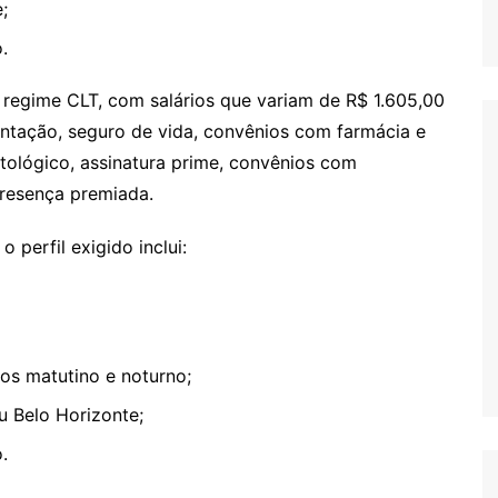
;
.
regime CLT, com salários que variam de R$ 1.605,00
entação, seguro de vida, convênios com farmácia e
tológico, assinatura prime, convênios com
presença premiada.
 perfil exigido inclui:
nos matutino e noturno;
 Belo Horizonte;
.