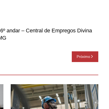
6º andar – Central de Empregos Divina
/MG
Próximo