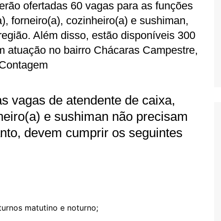
. Serão ofertadas 60 vagas para as funções
), forneiro(a), cozinheiro(a) e sushiman,
egião. Além disso, estão disponíveis 300
om atuação no bairro Chácaras Campestre,
Contagem
s vagas de atendente de caixa,
inheiro(a) e sushiman não precisam
anto, devem cumprir os seguintes
 turnos matutino e noturno;