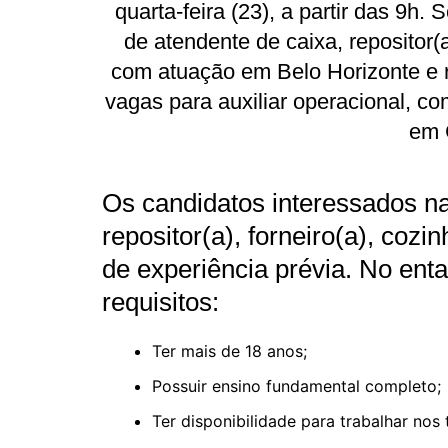
quarta-feira (23), a partir das 9h
de atendente de caixa, repositor(a
com atuação em Belo Horizonte e r
vagas para auxiliar operacional, c
em 
Os candidatos interessados na
repositor(a), forneiro(a), coz
de experiência prévia. No ent
requisitos:
Ter mais de 18 anos;
Possuir ensino fundamental completo;
Ter disponibilidade para trabalhar nos