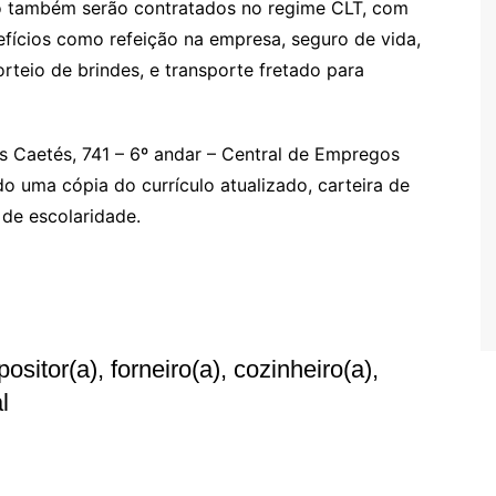
o também serão contratados no regime CLT, com
nefícios como refeição na empresa, seguro de vida,
rteio de brindes, e transporte fretado para
 Caetés, 741 – 6º andar – Central de Empregos
do uma cópia do currículo atualizado, carteira de
de escolaridade.
sitor(a), forneiro(a), cozinheiro(a),
l