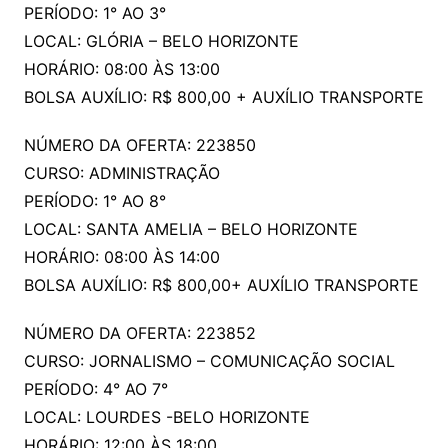
PERÍODO: 1° AO 3°
LOCAL: GLÓRIA – BELO HORIZONTE
HORÁRIO: 08:00 ÀS 13:00
BOLSA AUXÍLIO: R$ 800,00 + AUXÍLIO TRANSPORTE
NÚMERO DA OFERTA: 223850
CURSO: ADMINISTRAÇÃO
PERÍODO: 1° AO 8°
LOCAL: SANTA AMELIA – BELO HORIZONTE
HORÁRIO: 08:00 ÀS 14:00
BOLSA AUXÍLIO: R$ 800,00+ AUXÍLIO TRANSPORTE
NÚMERO DA OFERTA: 223852
CURSO: JORNALISMO – COMUNICAÇÃO SOCIAL
PERÍODO: 4° AO 7°
LOCAL: LOURDES -BELO HORIZONTE
HORÁRIO: 12:00 ÀS 18:00