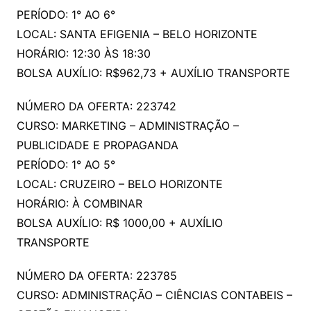
PERÍODO: 1° AO 6°
LOCAL: SANTA EFIGENIA – BELO HORIZONTE
HORÁRIO: 12:30 ÀS 18:30
BOLSA AUXÍLIO: R$962,73 + AUXÍLIO TRANSPORTE
NÚMERO DA OFERTA: 223742
CURSO: MARKETING – ADMINISTRAÇÃO –
PUBLICIDADE E PROPAGANDA
PERÍODO: 1° AO 5°
LOCAL: CRUZEIRO – BELO HORIZONTE
HORÁRIO: À COMBINAR
BOLSA AUXÍLIO: R$ 1000,00 + AUXÍLIO
TRANSPORTE
NÚMERO DA OFERTA: 223785
CURSO: ADMINISTRAÇÃO – CIÊNCIAS CONTABEIS –