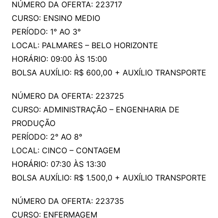
NÚMERO DA OFERTA: 223717
CURSO: ENSINO MEDIO
PERÍODO: 1° AO 3°
LOCAL: PALMARES – BELO HORIZONTE
HORÁRIO: 09:00 ÀS 15:00
BOLSA AUXÍLIO: R$ 600,00 + AUXÍLIO TRANSPORTE
NÚMERO DA OFERTA: 223725
CURSO: ADMINISTRAÇÃO – ENGENHARIA DE
PRODUÇÃO
PERÍODO: 2° AO 8°
LOCAL: CINCO – CONTAGEM
HORÁRIO: 07:30 ÀS 13:30
BOLSA AUXÍLIO: R$ 1.500,0 + AUXÍLIO TRANSPORTE
NÚMERO DA OFERTA: 223735
CURSO: ENFERMAGEM