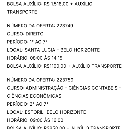
BOLSA AUXÍLIO: R$ 1.518,00 + AUXÍLIO
TRANSPORTE
NÚMERO DA OFERTA: 223749
CURSO: DIREITO
PERÍODO: 1° AO 7°
LOCAL: SANTA LUCIA – BELO HORIZONTE
HORÁRIO: 08:00 ÀS 14:15
BOLSA AUXÍLIO: R$1100,00 + AUXÍLIO TRANSPORTE
NÚMERO DA OFERTA: 223759
CURSO: ADMINISTRAÇÃO – CIÊNCIAS CONTABEIS –
CIÊNCIAS ECONÔMICAS
PERÍODO: 2° AO 7°
LOCAL: ESTORIL- BELO HORIZONTE
HORÁRIO: 09:00 ÀS 16:00
BOLSA AUXÍLIO: R$850,00 + AUXÍLIO TRANSPORTE