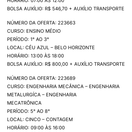
HORÁRIO: 07:00 ÀS 12:00
BOLSA AUXÍLIO: R$ 546,70 + AUXÍLIO TRANSPORTE
NÚMERO DA OFERTA: 223663
CURSO: ENSINO MÉDIO
PERÍODO: 1° AO 3°
LOCAL: CÉU AZUL – BELO HORIZONTE
HORÁRIO: 13:00 ÀS 18:00
BOLSA AUXÍLIO: R$ 800,00 + AUXÍLIO TRANSPORTE
NÚMERO DA OFERTA: 223689
CURSO: ENGENHARIA MECÂNICA – ENGENHARIA
METALURGÍCA – ENGENHARIA
MECATRÔNICA
PERÍODO: 5° AO 8°
LOCAL: CINCO – CONTAGEM
HORÁRIO: 09:00 ÀS 16:00