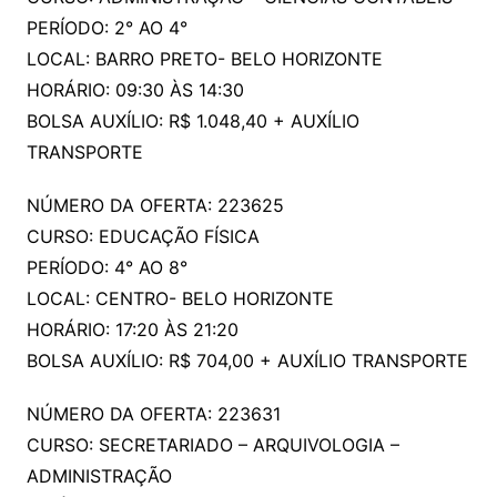
PERÍODO: 2° AO 4°
LOCAL: BARRO PRETO- BELO HORIZONTE
HORÁRIO: 09:30 ÀS 14:30
BOLSA AUXÍLIO: R$ 1.048,40 + AUXÍLIO
TRANSPORTE
NÚMERO DA OFERTA: 223625
CURSO: EDUCAÇÃO FÍSICA
PERÍODO: 4° AO 8°
LOCAL: CENTRO- BELO HORIZONTE
HORÁRIO: 17:20 ÀS 21:20
BOLSA AUXÍLIO: R$ 704,00 + AUXÍLIO TRANSPORTE
NÚMERO DA OFERTA: 223631
CURSO: SECRETARIADO – ARQUIVOLOGIA –
ADMINISTRAÇÃO