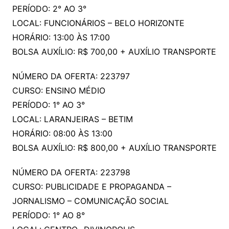
PERÍODO: 2° AO 3°
LOCAL: FUNCIONÁRIOS – BELO HORIZONTE
HORÁRIO: 13:00 ÀS 17:00
BOLSA AUXÍLIO: R$ 700,00 + AUXÍLIO TRANSPORTE
NÚMERO DA OFERTA: 223797
CURSO: ENSINO MÉDIO
PERÍODO: 1° AO 3°
LOCAL: LARANJEIRAS – BETIM
HORÁRIO: 08:00 ÀS 13:00
BOLSA AUXÍLIO: R$ 800,00 + AUXÍLIO TRANSPORTE
NÚMERO DA OFERTA: 223798
CURSO: PUBLICIDADE E PROPAGANDA –
JORNALISMO – COMUNICAÇÃO SOCIAL
PERÍODO: 1° AO 8°