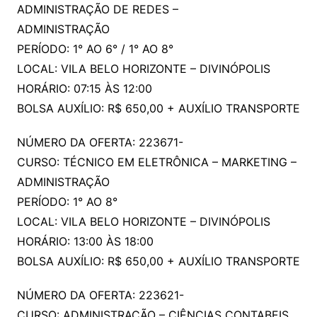
ADMINISTRAÇÃO DE REDES –
ADMINISTRAÇÃO
PERÍODO: 1° AO 6° / 1° AO 8°
LOCAL: VILA BELO HORIZONTE – DIVINÓPOLIS
HORÁRIO: 07:15 ÀS 12:00
BOLSA AUXÍLIO: R$ 650,00 + AUXÍLIO TRANSPORTE
NÚMERO DA OFERTA: 223671-
CURSO: TÉCNICO EM ELETRÔNICA – MARKETING –
ADMINISTRAÇÃO
PERÍODO: 1° AO 8°
LOCAL: VILA BELO HORIZONTE – DIVINÓPOLIS
HORÁRIO: 13:00 ÀS 18:00
BOLSA AUXÍLIO: R$ 650,00 + AUXÍLIO TRANSPORTE
NÚMERO DA OFERTA: 223621-
CURSO: ADMINISTRAÇÃO – CIÊNCIAS CONTABEIS