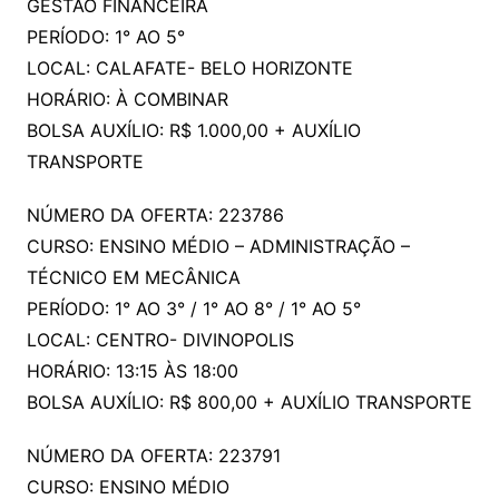
GESTÃO FINANCEIRA
PERÍODO: 1° AO 5°
LOCAL: CALAFATE- BELO HORIZONTE
HORÁRIO: À COMBINAR
BOLSA AUXÍLIO: R$ 1.000,00 + AUXÍLIO
TRANSPORTE
NÚMERO DA OFERTA: 223786
CURSO: ENSINO MÉDIO – ADMINISTRAÇÃO –
TÉCNICO EM MECÂNICA
PERÍODO: 1° AO 3° / 1° AO 8° / 1° AO 5°
LOCAL: CENTRO- DIVINOPOLIS
HORÁRIO: 13:15 ÀS 18:00
BOLSA AUXÍLIO: R$ 800,00 + AUXÍLIO TRANSPORTE
NÚMERO DA OFERTA: 223791
CURSO: ENSINO MÉDIO