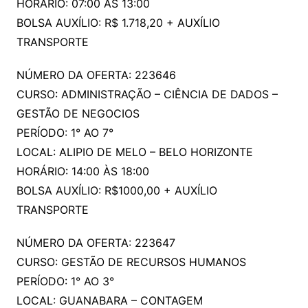
HORÁRIO: 07:00 ÀS 13:00
BOLSA AUXÍLIO: R$ 1.718,20 + AUXÍLIO
TRANSPORTE
NÚMERO DA OFERTA: 223646
CURSO: ADMINISTRAÇÃO – CIÊNCIA DE DADOS –
GESTÃO DE NEGOCIOS
PERÍODO: 1° AO 7°
LOCAL: ALIPIO DE MELO – BELO HORIZONTE
HORÁRIO: 14:00 ÀS 18:00
BOLSA AUXÍLIO: R$1000,00 + AUXÍLIO
TRANSPORTE
NÚMERO DA OFERTA: 223647
CURSO: GESTÃO DE RECURSOS HUMANOS
PERÍODO: 1° AO 3°
LOCAL: GUANABARA – CONTAGEM