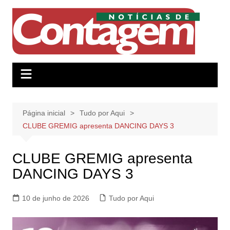
Ir
para
o
conteúdo
Página inicial
Tudo por Aqui
CLUBE GREMIG apresenta DANCING DAYS 3
CLUBE GREMIG apresenta
DANCING DAYS 3
10 de junho de 2026
Tudo por Aqui