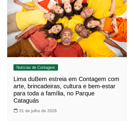
Notícias de Contagem
Lima duBem estreia em Contagem com
arte, brincadeiras, cultura e bem-estar
para toda a família, no Parque
Cataguás
31 de julho de 2026