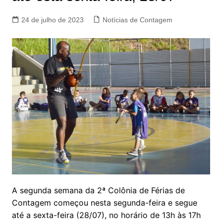
24 de julho de 2023
Notícias de Contagem
A segunda semana da 2ª Colônia de Férias de
Contagem começou nesta segunda-feira e segue
até a sexta-feira (28/07), no horário de 13h às 17h