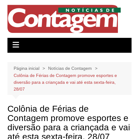
Ir
para
o
conteúdo
Página inicial
Notícias de Contagem
Colônia de Férias de Contagem promove esportes e
diversão para a criançada e vai até esta sexta-feira,
28/07
Colônia de Férias de
Contagem promove esportes e
diversão para a criançada e vai
até esta sexta-feira, 28/07