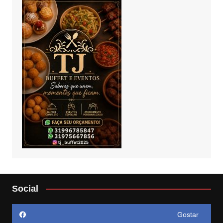
Social
Gostar