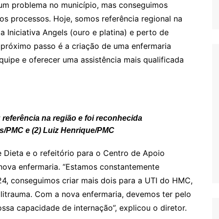
a um problema no município, mas conseguimos
os processos. Hoje, somos referência regional na
 Iniciativa Angels (ouro e platina) e perto de
O próximo passo é a criação de uma enfermaria
quipe e oferecer uma assistência mais qualificada
referência na região e foi reconhecida
os/PMC e (2) Luiz Henrique/PMC
 Dieta e o refeitório para o Centro de Apoio
 nova enfermaria. “Estamos constantemente
4, conseguimos criar mais dois para a UTI do HMC,
olitrauma. Com a nova enfermaria, devemos ter pelo
ssa capacidade de internação”, explicou o diretor.