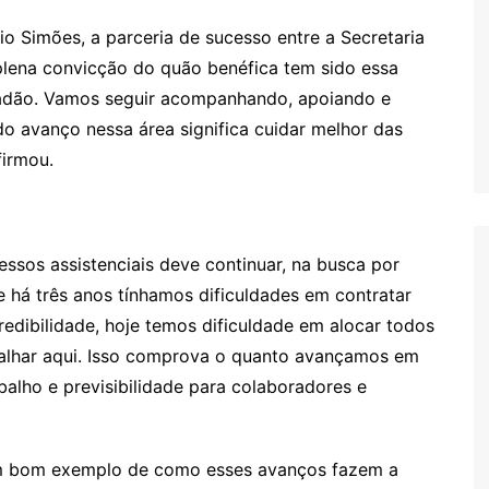
o Simões, a parceria de sucesso entre a Secretaria
lena convicção do quão benéfica tem sido essa
dadão. Vamos seguir acompanhando, apoiando e
o avanço nessa área significa cuidar melhor das
firmou.
ssos assistenciais deve continuar, na busca por
Se há três anos tínhamos dificuldades em contratar
credibilidade, hoje temos dificuldade em alocar todos
alhar aqui. Isso comprova o quanto avançamos em
balho e previsibilidade para colaboradores e
um bom exemplo de como esses avanços fazem a