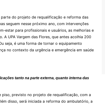
arte do projeto de requalificação e reforma das
rmas seguem nesse próximo ano, com intervenções
m-estar para profissionais e usuários, as melhorias e
o. A UPA Vargem das Flores, que antes acolhia 200
 Ou seja, é uma forma de tornar o equipamento
rença no contexto da urgência e emergência em saúde
cações tanto na parte externa, quanto interna das
piso, previsto no projeto de requalificação, com a
lém disso, será iniciada a reforma do ambulatório, a