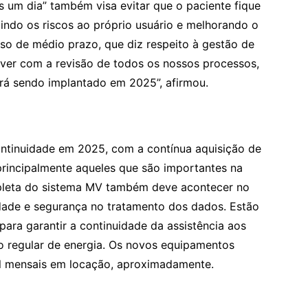
 um dia” também visa evitar que o paciente fique
indo os riscos ao próprio usuário e melhorando o
esso de médio prazo, que diz respeito à gestão de
a ver com a revisão de todos os nossos processos,
irá sendo implantado em 2025”, afirmou.
ntinuidade em 2025, com a contínua aquisição de
principalmente aqueles que são importantes na
mpleta do sistema MV também deve acontecer no
idade e segurança no tratamento dos dados. Estão
para garantir a continuidade da assistência aos
o regular de energia. Os novos equipamentos
il mensais em locação, aproximadamente.