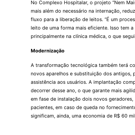
No Complexo Hospitalar, o projeto “Nem Mais
mais além do necessário na internação, reduz
fluxo para a liberação de leitos. “É um proc
leito de uma forma mais eficiente. Isso tem 
principalmente na clínica médica, o que segu
Modernização
A transformação tecnológica também terá co
novos aparelhos e substituição dos antigos, 
assistência aos usuários. A implantação co
decorrer desse ano, o que garante mais agil
em fase de instalação dois novos geradores, 
pacientes, em caso de queda no forneciment
significam, ainda, uma economia de R$ 60 m