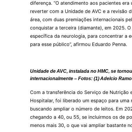
diferença. “O atendimento aos pacientes er
reverter com a Unidade de AVC e a revisão d
área, com duas premiações internacionais pela
conquistar a terceira (diamante), em 2025. 
específica da neurologia, para concentrar a e
para esse público”, afirmou Eduardo Penna.
Unidade de AVC, instalada no HMC, se tornou 
internacionalmente – Fotos: (1) Adelcio Ram
Com a transferência do Serviço de Nutrição e
Hospitalar, foi liberado um espaço para uma
buscando ampliar o número de leitos. Em 202
chegando a 40, ou 55, se incluirmos os de p
menos mais 30, o que vai ampliar bastante no