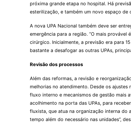
próxima grande etapa no hospital. Há previsã
esterilização, e também um novo espaço de 
A nova UPA Nacional também deve ser entr
emergência para a região. “O mais provável é
cirúrgico. Inicialmente, a previsão era para 1
bastante a desafogar as outras UPAs, princip
Revisão dos processos
Além das reformas, a revisão e reorganizaçã
melhorias no atendimento. Desde os ajustes n
fluxo interno e mecanismos de gestão mais 
acolhimento na porta das UPAs, para receber,
fluxista, que atua na organização interna do 
tempo além do necessário nas unidades”, dest