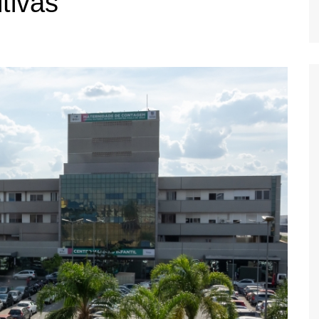
tivas