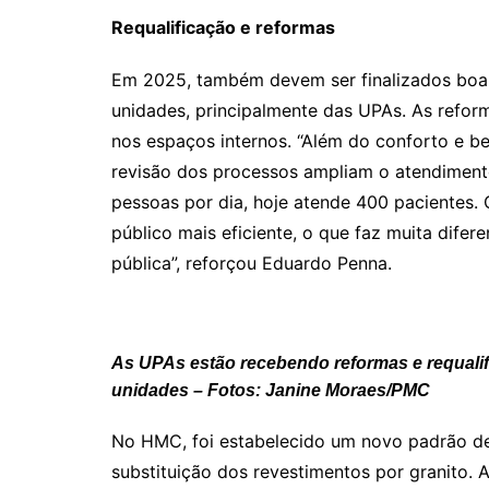
Requalificação e reformas
Em 2025, também devem ser finalizados boa p
unidades, principalmente das UPAs. As refo
nos espaços internos. “Além do conforto e be
revisão dos processos ampliam o atendiment
pessoas por dia, hoje atende 400 pacientes.
público mais eficiente, o que faz muita dife
pública”, reforçou Eduardo Penna.
As UPAs estão recebendo reformas e requalifi
unidades – Fotos: Janine Moraes/PMC
No HMC, foi estabelecido um novo padrão de 
substituição dos revestimentos por granito. A