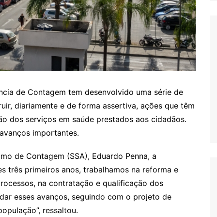
ência de Contagem tem desenvolvido uma série de
ruir, diariamente e de forma assertiva, ações que têm
ção dos serviços em saúde prestados aos cidadãos.
 avanços importantes.
ônomo de Contagem (SSA), Eduardo Penna, a
s três primeiros anos, trabalhamos na reforma e
processos, na contratação e qualificação dos
idar esses avanços, seguindo com o projeto de
opulação”, ressaltou.