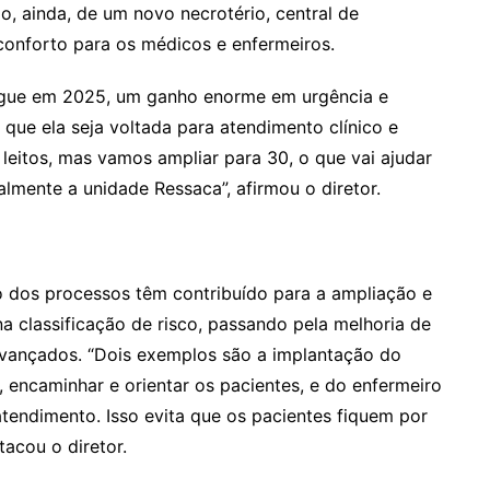
o, ainda, de um novo necrotério, central de
conforto para os médicos e enfermeiros.
egue em 2025, um ganho enorme em urgência e
 que ela seja voltada para atendimento clínico e
5 leitos, mas vamos ampliar para 30, o que vai ajudar
almente a unidade Ressaca”, afirmou o diretor.
o dos processos têm contribuído para a ampliação e
a classificação de risco, passando pela melhoria de
avançados. “Dois exemplos são a implantação do
 encaminhar e orientar os pacientes, e do enfermeiro
atendimento. Isso evita que os pacientes fiquem por
acou o diretor.