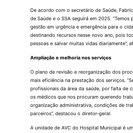
De acordo com o secretário de Saúde, Fabríci
de Saúde e o SSA seguirá em 2025. “Temos p
gestão em urgência e emergência para o ci
destinando recursos nesse novo ano, pois tod
pessoas e salvar muitas vidas diariamente”, a
Ampliação e melhoria nos serviços
O plano de revisão e reorganização dos proce
mais eficiência na prestação dos serviços. “
profissionais da área da saúde, por falta de 
os médicos que nos procuram querendo trab
organização administrativa, condições de tra
parceiros”, destacou o diretor-geral.
A unidade de AVC do Hospital Municipal é 