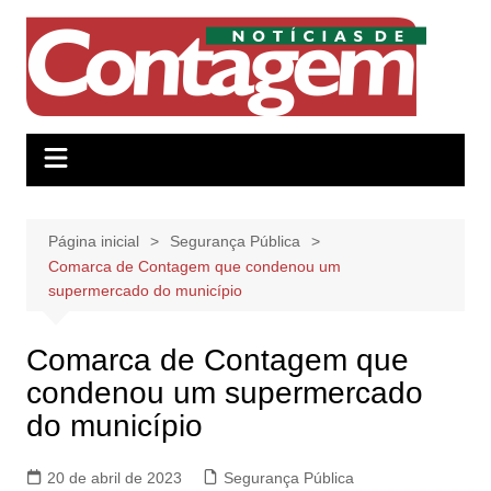
Ir
para
o
conteúdo
Página inicial
Segurança Pública
Comarca de Contagem que condenou um
supermercado do município
Comarca de Contagem que
condenou um supermercado
do município
20 de abril de 2023
Segurança Pública