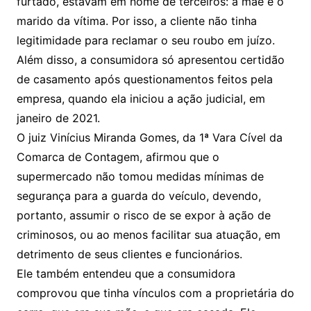
furtado, estavam em nome de terceiros: a mãe e o
marido da vítima. Por isso, a cliente não tinha
legitimidade para reclamar o seu roubo em juízo.
Além disso, a consumidora só apresentou certidão
de casamento após questionamentos feitos pela
empresa, quando ela iniciou a ação judicial, em
janeiro de 2021.
O juiz Vinícius Miranda Gomes, da 1ª Vara Cível da
Comarca de Contagem, afirmou que o
supermercado não tomou medidas mínimas de
segurança para a guarda do veículo, devendo,
portanto, assumir o risco de se expor à ação de
criminosos, ou ao menos facilitar sua atuação, em
detrimento de seus clientes e funcionários.
Ele também entendeu que a consumidora
comprovou que tinha vínculos com a proprietária do