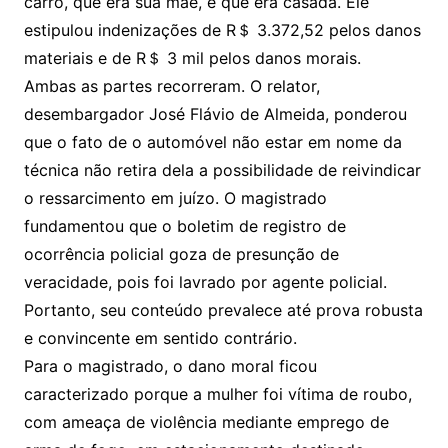
carro, que era sua mãe, e que era casada. Ele
estipulou indenizações de R＄ 3.372,52 pelos danos
materiais e de R＄ 3 mil pelos danos morais.
Ambas as partes recorreram. O relator,
desembargador José Flávio de Almeida, ponderou
que o fato de o automóvel não estar em nome da
técnica não retira dela a possibilidade de reivindicar
o ressarcimento em juízo. O magistrado
fundamentou que o boletim de registro de
ocorrência policial goza de presunção de
veracidade, pois foi lavrado por agente policial.
Portanto, seu conteúdo prevalece até prova robusta
e convincente em sentido contrário.
Para o magistrado, o dano moral ficou
caracterizado porque a mulher foi vítima de roubo,
com ameaça de violência mediante emprego de