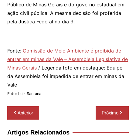
Público de Minas Gerais e do governo estadual em
ação civil pública. A mesma decisão foi proferida
pela Justiça Federal no dia 9.
Fonte:
Comissão de Meio Ambiente é proibida de
entrar em minas da Vale – Assembleia Legislativa de
Minas Gerais
/ Legenda foto em destaque:
Equipe
da Assembleia foi impedida de entrar em minas da
Vale
Foto: Luiz Santana
Navegação
Anterior
Próximo
de
Post
Artigos Relacionados