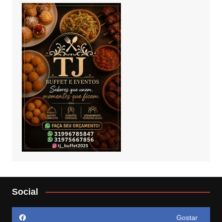
Social
Gostar