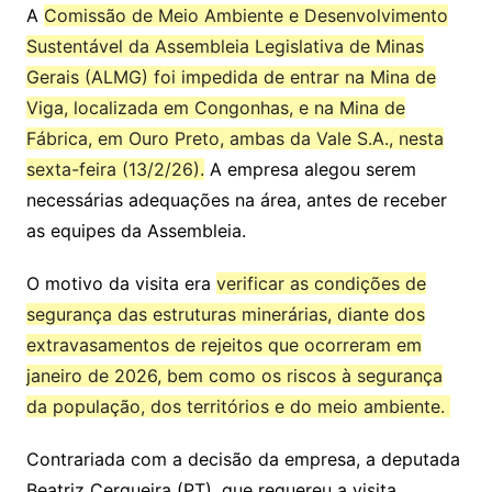
A
Comissão de Meio Ambiente e Desenvolvimento
Sustentável da Assembleia Legislativa de Minas
Gerais (ALMG) foi impedida de entrar na Mina de
Viga, localizada em Congonhas, e na Mina de
Fábrica, em Ouro Preto, ambas da Vale S.A., nesta
sexta-feira (13/2/26).
A empresa alegou serem
necessárias adequações na área, antes de receber
as equipes da Assembleia.
O motivo da visita era
verificar as condições de
segurança das estruturas minerárias, diante dos
extravasamentos de rejeitos que ocorreram em
janeiro de 2026,
bem como os riscos à segurança
da população, dos territórios e do meio ambiente.
Contrariada com a decisão da empresa, a deputada
Beatriz Cerqueira (PT), que requereu a visita,