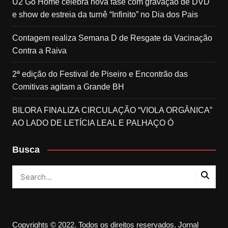
U2 Go Home celebra nova fase com gravação de DVD
e show de estreia da turnê “Infinito” no Dia dos Pais
Contagem realiza Semana D de Resgate da Vacinação
Contra a Raiva
2ª edição do Festival de Piseiro e Encontrão das
Comitivas agitam a Grande BH
BILORA FINALIZA CIRCULAÇÃO “VIOLA ORGÂNICA”
AO LADO DE LETÍCIA LEAL E PALHAÇO Ó
Busca
Copyrights © 2022. Todos os direitos reservados. Jornal