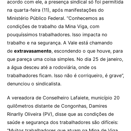
acordo com ele, a presença sindical só foi permitida
na quarta-feira (11), após manifestações do
Ministério Público Federal. “Conhecemos as
condições de trabalho da Mina Viga, com
pouquíssimos trabalhadores. Isso impacta no
trabalho e na segurança. A Vale está chamando
de
extravasamento
, escondendo o que houve, para
que pareça uma coisa simples. No dia 25 de janeiro,
a água desceu até a rodoviária, onde os
trabalhadores ficam. Isso não é corriqueiro, é grave”,
denunciou o sindicalista.
A vereadora de Conselheiro Lafaiete, município 20
quilômetros distante de Congonhas, Damires
Rinarlly Oliveira (PV), disse que as condições de
saúde e segurança dos trabalhadores são difíceis:
“Muitos trabalhadores que atuam na Mina de Viga