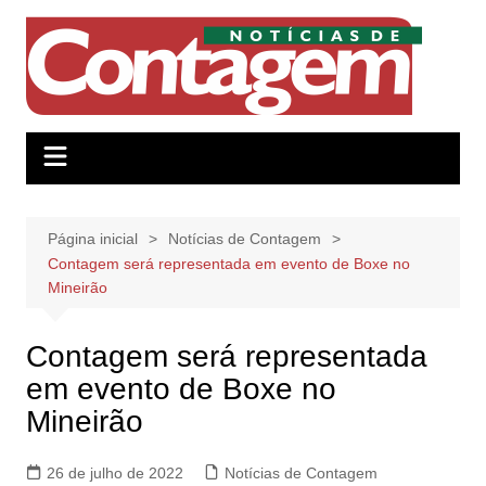
Ir
para
o
conteúdo
Página inicial
Notícias de Contagem
Contagem será representada em evento de Boxe no
Mineirão
Contagem será representada
em evento de Boxe no
Mineirão
26 de julho de 2022
Notícias de Contagem