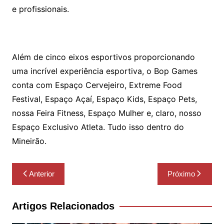
e profissionais.
Além de cinco eixos esportivos proporcionando
uma incrível experiência esportiva, o Bop Games
conta com Espaço Cervejeiro, Extreme Food
Festival, Espaço Açaí, Espaço Kids, Espaço Pets,
nossa Feira Fitness, Espaço Mulher e, claro, nosso
Espaço Exclusivo Atleta. Tudo isso dentro do
Mineirão.
Navegação
Anterior
Próximo
de
Post
Artigos Relacionados