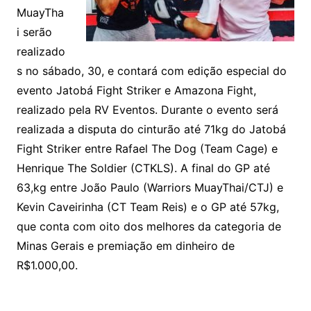
MuayTha
i serão
realizado
s no sábado, 30, e contará com edição especial do
evento Jatobá Fight Striker e Amazona Fight,
realizado pela RV Eventos. Durante o evento será
realizada a disputa do cinturão até 71kg do Jatobá
Fight Striker entre Rafael The Dog (Team Cage) e
Henrique The Soldier (CTKLS). A final do GP até
63,kg entre João Paulo (Warriors MuayThai/CTJ) e
Kevin Caveirinha (CT Team Reis) e o GP até 57kg,
que conta com oito dos melhores da categoria de
Minas Gerais e premiação em dinheiro de
R$1.000,00.