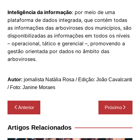
Inteligência da informação
: por meio de uma
plataforma de dados integrada, que contém todas
as informações das arboviroses dos municípios, são
disponibilizadas as informações em todos os níveis
– operacional, tático e gerencial –, promovendo a
gestão orientada por dados no âmbito das
arboviroses.
Autor:
jornalista Natália Rosa / Edição: João Cavalcanti
/ Foto: Janine Moraes
Navegação
Anterior
Próximo
de
Post
Artigos Relacionados