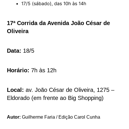
17/5 (sábado), das 10h às 14h
17ª Corrida da Avenida João César de
Oliveira
Data:
18/5
Horário:
7h às 12h
Local:
av. João César de Oliveira, 1275 –
Eldorado (em frente ao Big Shopping)
Autor:
Guilherme Faria / Edição Carol Cunha