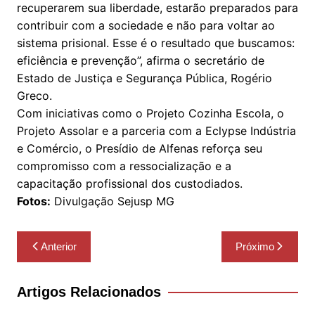
recuperarem sua liberdade, estarão preparados para
contribuir com a sociedade e não para voltar ao
sistema prisional. Esse é o resultado que buscamos:
eficiência e prevenção”, afirma o secretário de
Estado de Justiça e Segurança Pública, Rogério
Greco.
Com iniciativas como o Projeto Cozinha Escola, o
Projeto Assolar e a parceria com a Eclypse Indústria
e Comércio, o Presídio de Alfenas reforça seu
compromisso com a ressocialização e a
capacitação profissional dos custodiados.
Fotos:
Divulgação Sejusp MG
Navegação
Anterior
Próximo
de
Post
Artigos Relacionados