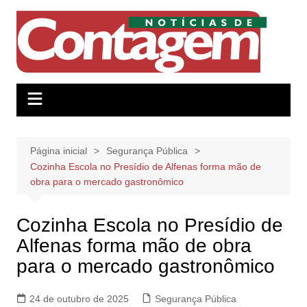
Ir
para
o
conteúdo
Página inicial
Segurança Pública
Cozinha Escola no Presídio de Alfenas forma mão de
obra para o mercado gastronômico
Cozinha Escola no Presídio de
Alfenas forma mão de obra
para o mercado gastronômico
24 de outubro de 2025
Segurança Pública