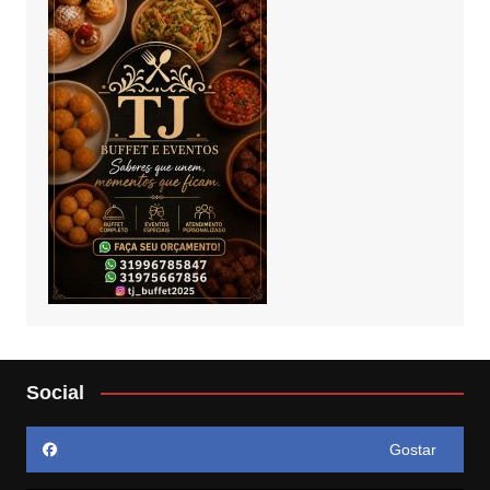
Social
Gostar