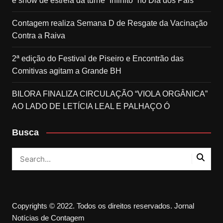
e show de estreia da turnê “Infinito” no Dia dos Pais
Contagem realiza Semana D de Resgate da Vacinação
Contra a Raiva
2ª edição do Festival de Piseiro e Encontrão das
Comitivas agitam a Grande BH
BILORA FINALIZA CIRCULAÇÃO “VIOLA ORGÂNICA”
AO LADO DE LETÍCIA LEAL E PALHAÇO Ó
Busca
Copyrights © 2022. Todos os direitos reservados. Jornal
Notícias de Contagem