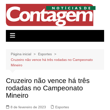
Ir
para
o
conteúdo
Página inicial
Esportes
Cruzeiro não vence há três rodadas no Campeonato
Mineiro
Cruzeiro não vence há três
rodadas no Campeonato
Mineiro
8 de fevereiro de 2023
Esportes