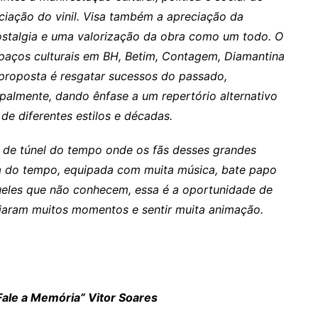
ciação do vinil. Visa também a
apreciação da
stalgia e uma valorização da obra como um todo.
O
spaços culturais em BH, Betim, Contagem, Diamantina
A proposta é resgatar sucessos do passado,
palmente, dando ênfase a um repertório alternativo
e diferentes estilos e décadas.
ie de túnel do tempo onde os fãs desses grandes
 do tempo, equipada com muita música, bate papo
queles que não conhecem, essa é a oportunidade de
ciaram muitos momentos e sentir muita animação.
a Memória” Vitor Soares