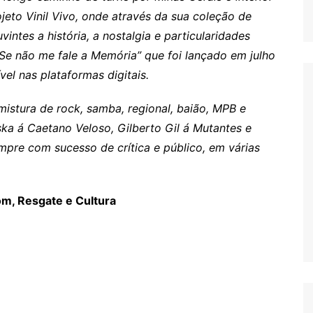
to Vinil Vivo, onde através da sua coleção de
vintes a história, a nostalgia e particularidades
“Se não me fale a Memória” que foi lançado em julho
el nas plataformas digitais.
mistura de rock, samba, regional, baião, MPB e
ska á Caetano Veloso, Gilberto Gil á Mutantes e
empre com sucesso de crítica e público, em várias
Som, Resgate e Cultura