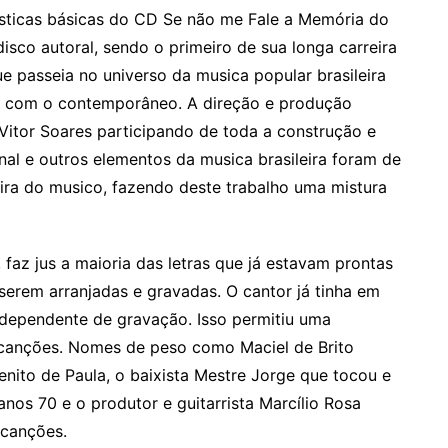
rísticas básicas do CD Se não me Fale a Memória do
isco autoral, sendo o primeiro de sua longa carreira
 passeia no universo da musica popular brasileira
o com o contemporâneo. A direção e produção
Vitor Soares participando de toda a construção e
nal e outros elementos da musica brasileira foram de
eira do musico, fazendo deste trabalho uma mistura
 faz jus a maioria das letras que já estavam prontas
rem arranjadas e gravadas. O cantor já tinha em
ndependente de gravação. Isso permitiu uma
 canções. Nomes de peso como Maciel de Brito
nito de Paula, o baixista Mestre Jorge que tocou e
nos 70 e o produtor e guitarrista Marcílio Rosa
canções.