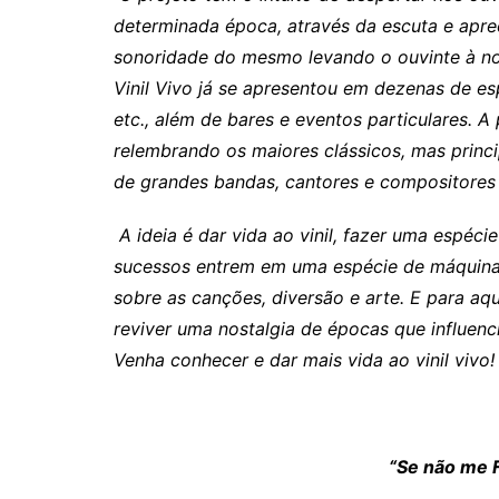
determinada época, através da escuta e apre
sonoridade do mesmo levando o ouvinte à no
Vinil Vivo já se apresentou em dezenas de e
etc., além de bares e eventos particulares. 
relembrando os maiores clássicos, mas princi
de grandes bandas, cantores e compositores d
A ideia é dar vida ao vinil, fazer uma espéc
sucessos entrem em uma espécie de máquina
sobre as canções, diversão e arte. E para a
reviver uma nostalgia de épocas que influen
Venha conhecer e dar mais vida ao vinil vivo!
“Se não me Fale 