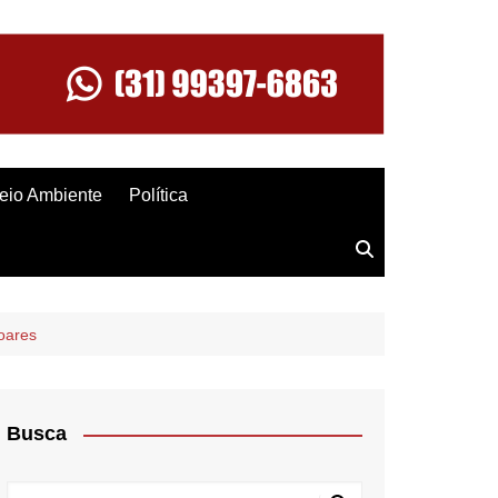
eio Ambiente
Política
oares
Busca