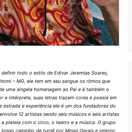
definir todo o estilo de Edivar Jeremias Soares,
nhomi – MG, ele tem em seu sangue os ritmos que
o de uma singela homenagem ao Pai e é também o
r e intérprete, suas letras trazem cores e poesia em
 estrada e experiência ele é um dos fundadores do
volve 12 artistas sendo seis músicos e seis artistas
 a plateia com o circo, o teatro e a música. O grupo
ongo caminho de turnê por Minas Gerais e interior