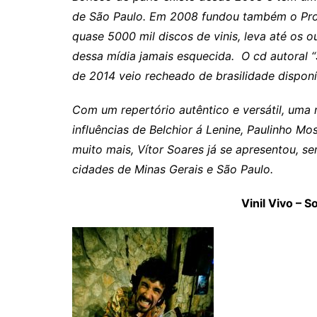
de São Paulo. Em 2008 fundou também o Proje
quase 5000 mil discos de vinis, leva até os ou
dessa mídia jamais esquecida. O cd autoral 
de 2014 veio recheado de brasilidade disponív
Com um repertório autêntico e versátil, uma 
influências de Belchior á Lenine, Paulinho Mo
muito mais, Vítor Soares já se apresentou, s
cidades de Minas Gerais e São Paulo.
Vinil Vivo – 