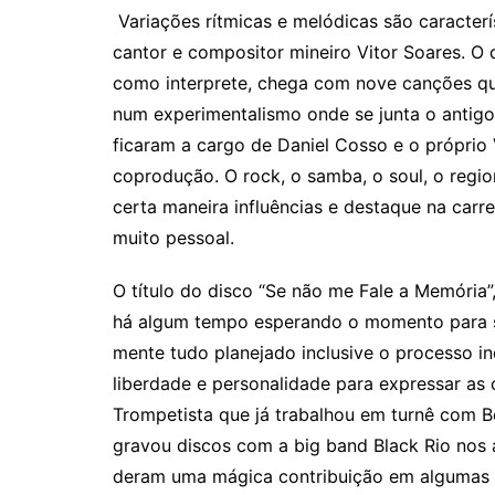
Variações rítmicas e melódicas são caracte
cantor e compositor mineiro Vitor Soares. O d
como interprete, chega com nove canções que
num experimentalismo onde se junta o antig
ficaram a cargo de Daniel Cosso e o próprio 
coprodução. O rock, o samba, o soul, o regio
certa maneira influências e destaque na carr
muito pessoal.
O título do disco “Se não me Fale a Memória”,
há algum tempo esperando o momento para se
mente tudo planejado inclusive o processo i
liberdade e personalidade para expressar as
Trompetista que já trabalhou em turnê com Be
gravou discos com a big band Black Rio nos a
deram uma mágica contribuição em algumas 