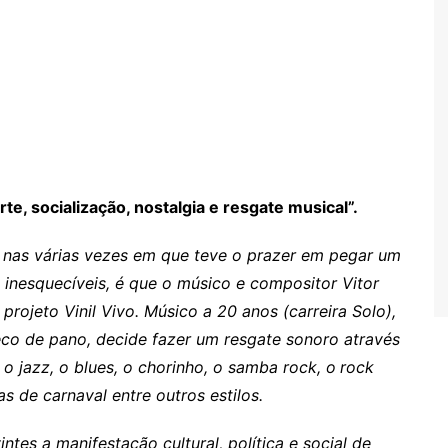
e, socialização, nostalgia e resgate musical”
.
nas várias vezes em que teve o prazer em pegar um
inesquecíveis, é que o músico e compositor Vitor
rojeto Vinil Vivo. Músico a 20 anos (carreira Solo),
co de pano, decide fazer um resgate sonoro através
o jazz, o blues, o chorinho, o samba rock, o
rock
as de carnaval entre outros estilos.
ntes a manifestação cultural, política e social de