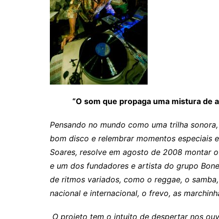
“O som que propaga uma mistura de art
Pensando no mundo como uma trilha sonora, 
bom disco e relembrar momentos especiais e 
Soares, resolve em agosto de 2008 montar o p
e um dos fundadores e artista do grupo Bone
de ritmos variados, como o reggae, o samba, 
nacional e internacional, o frevo, as marchinh
O projeto tem o intuito de
despertar nos ouvi