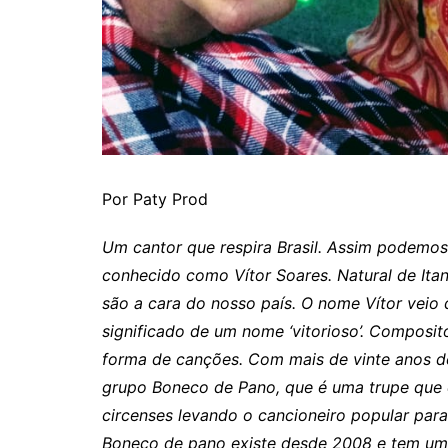
Por Paty Prod
Um cantor que respira Brasil. Assim podemos 
conhecido como Vítor Soares. Natural de Ita
são a cara do nosso país. O nome Vítor vei
significado de um nome ‘vitorioso’. Composito
forma de canções. Com mais de vinte anos de
grupo Boneco de Pano, que é uma trupe que en
circenses levando o cancioneiro popular para
Boneco de pano existe desde 2008 e tem um l