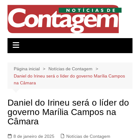
Ir
para
o
conteúdo
Página inicial
Notícias de Contagem
Daniel do Irineu será o líder do governo Marília Campos
na Câmara
Daniel do Irineu será o líder do
governo Marília Campos na
Câmara
8 de janeiro de 2025
Notícias de Contagem