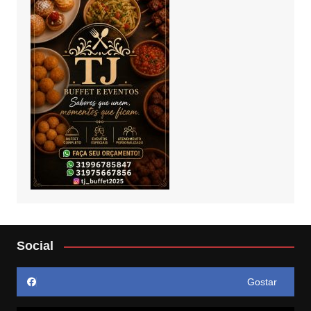
Social
Gostar