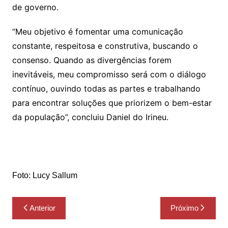
de governo.
“Meu objetivo é fomentar uma comunicação
constante, respeitosa e construtiva, buscando o
consenso. Quando as divergências forem
inevitáveis, meu compromisso será com o diálogo
contínuo, ouvindo todas as partes e trabalhando
para encontrar soluções que priorizem o bem-estar
da população”, concluiu Daniel do Irineu.
Foto: Lucy Sallum
Navegação
Anterior
Próximo
de