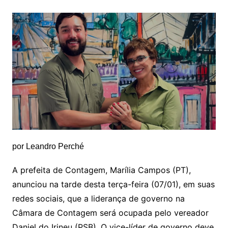
por Leandro Perché
A prefeita de Contagem, Marília Campos (PT),
anunciou na tarde desta terça-feira (07/01), em suas
redes sociais, que a liderança de governo na
Câmara de Contagem será ocupada pelo vereador
Daniel do Irineu (PSB). O vice-líder de governo deve