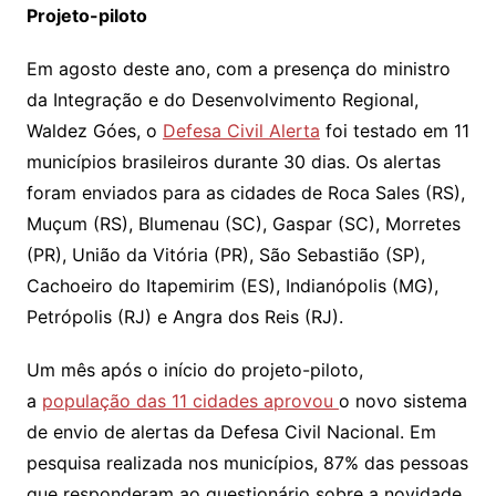
Projeto-piloto
Em agosto deste ano, com a presença do ministro
da Integração e do Desenvolvimento Regional,
Waldez Góes, o
Defesa Civil Alerta
foi testado em 11
municípios brasileiros durante 30 dias. Os alertas
foram enviados para as cidades de Roca Sales (RS),
Muçum (RS), Blumenau (SC), Gaspar (SC), Morretes
(PR), União da Vitória (PR), São Sebastião (SP),
Cachoeiro do Itapemirim (ES), Indianópolis (MG),
Petrópolis (RJ) e Angra dos Reis (RJ).
Um mês após o início do projeto-piloto,
a
população das 11 cidades aprovou
o novo sistema
de envio de alertas da Defesa Civil Nacional. Em
pesquisa realizada nos municípios, 87% das pessoas
que responderam ao questionário sobre a novidade