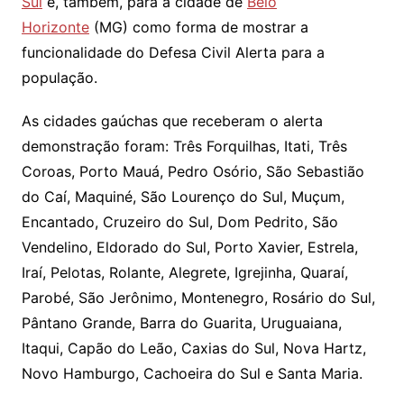
Sul
e, também, para a cidade de
Belo
Horizonte
(MG) como forma de mostrar a
funcionalidade do Defesa Civil Alerta para a
população.
As cidades gaúchas que receberam o alerta
demonstração foram: Três Forquilhas, Itati, Três
Coroas, Porto Mauá, Pedro Osório, São Sebastião
do Caí, Maquiné, São Lourenço do Sul, Muçum,
Encantado, Cruzeiro do Sul, Dom Pedrito, São
Vendelino, Eldorado do Sul, Porto Xavier, Estrela,
Iraí, Pelotas, Rolante, Alegrete, Igrejinha, Quaraí,
Parobé, São Jerônimo, Montenegro, Rosário do Sul,
Pântano Grande, Barra do Guarita, Uruguaiana,
Itaqui, Capão do Leão, Caxias do Sul, Nova Hartz,
Novo Hamburgo, Cachoeira do Sul e Santa Maria.