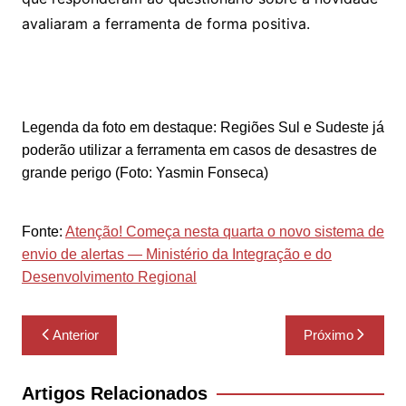
avaliaram a ferramenta de forma positiva.
Legenda da foto em destaque: Regiões Sul e Sudeste já
poderão utilizar a ferramenta em casos de desastres de
grande perigo (Foto: Yasmin Fonseca)
Fonte:
Atenção! Começa nesta quarta o novo sistema de
envio de alertas — Ministério da Integração e do
Desenvolvimento Regional
Navegação
Anterior
Próximo
de
Post
Artigos Relacionados