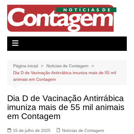
Ir
para
o
conteúdo
Página inicial
Notícias de Contagem
Dia D de Vacinação Antirrábica imuniza mais de 55 mil
animais em Contagem
Dia D de Vacinação Antirrábica
imuniza mais de 55 mil animais
em Contagem
15 de julho de 2025
Notícias de Contagem