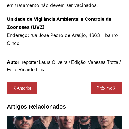
em tratamento não devem ser vacinados.
Unidade de Vigilância Ambiental e Controle de
Zoonoses (UVZ)
Endereço: rua José Pedro de Araújo, 4663 – bairro
Cinco
Autor:
repórter Laura Oliveira / Edição: Vanessa Trotta /
Foto: Ricardo Lima
Navegação
Anterior
Próximo
de
Post
Artigos Relacionados