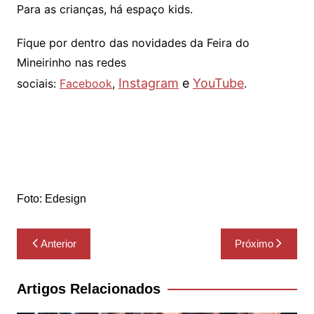
Para as crianças, há espaço kids.
Fique por dentro das novidades da Feira do
Mineirinho nas redes
Instagram
e
YouTube
sociais:
Facebook
,
.
Foto: Edesign
Navegação
Anterior
Próximo
de
Post
Artigos Relacionados