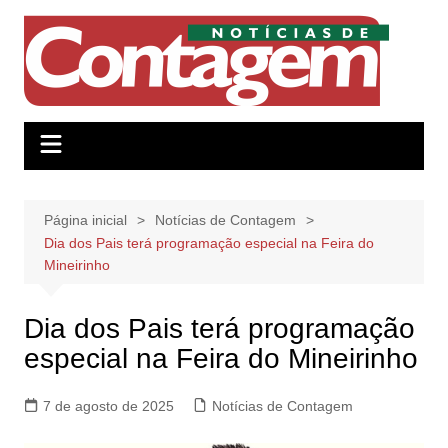
Ir
para
o
conteúdo
Página inicial
Notícias de Contagem
Dia dos Pais terá programação especial na Feira do
Mineirinho
Dia dos Pais terá programação
especial na Feira do Mineirinho
7 de agosto de 2025
Notícias de Contagem