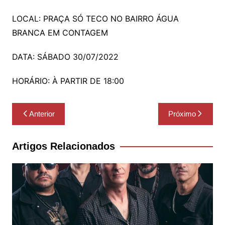
LOCAL: PRAÇA SÓ TECO NO BAIRRO ÁGUA
BRANCA EM CONTAGEM
DATA: SÁBADO 30/07/2022
HORÁRIO: À PARTIR DE 18:00
Navegação
Anterior
Próximo
de
Post
Artigos Relacionados