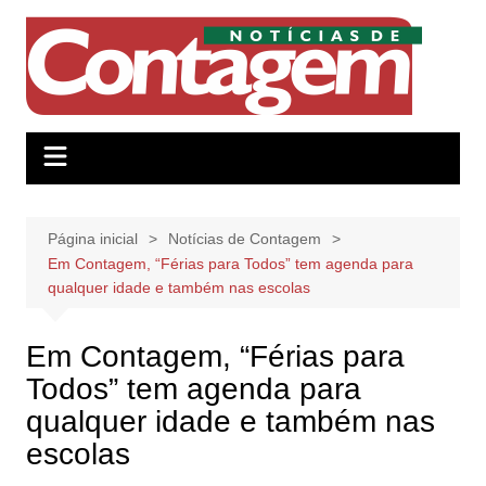
Ir
para
o
conteúdo
Página inicial
Notícias de Contagem
Em Contagem, “Férias para Todos” tem agenda para
qualquer idade e também nas escolas
Em Contagem, “Férias para
Todos” tem agenda para
qualquer idade e também nas
escolas