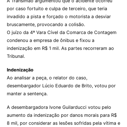
A Transimão argumentou que o acidente ocorreu
por caso fortuito e culpa de terceiro, que teria
invadido a pista e forçado o motorista a desviar
bruscamente, provocando a colisão.
O juízo da 4ª Vara Cível da Comarca de Contagem
condenou a empresa de ônibus e fixou a
indenização em R$ 1 mil. As partes recorreram ao
Tribunal.
Indenização
Ao analisar a peça, o relator do caso,
desembargador Lúcio Eduardo de Brito, votou por
manter a sentença.
A desembargadora Ivone Guilarducci votou pelo
aumento da indenização por danos morais para R$
8 mil, por considerar as lesões sofridas pela vítima e