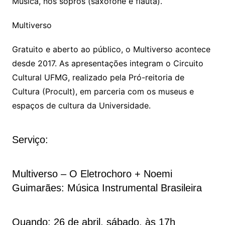
Música, nos sopros (saxofone e flauta).
Multiverso
Gratuito e aberto ao público, o
Multiverso
acontece
desde 2017. As apresentações integram o Circuito
Cultural UFMG, realizado pela Pró-reitoria de
Cultura (Procult), em parceria com os museus e
espaços de cultura da Universidade.
Serviço:
Multiverso – O Eletrochoro + Noemi
Guimarães: Música Instrumental Brasileira
Quando: 26 de abril, sábado, às 17h