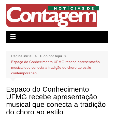
Ir
para
o
conteúdo
Página inicial
Tudo por Aqui
Espaço do Conhecimento UFMG recebe apresentação
musical que conecta a tradição do choro ao estilo
contemporâneo
Espaço do Conhecimento
UFMG recebe apresentação
musical que conecta a tradição
do choro ao estilo