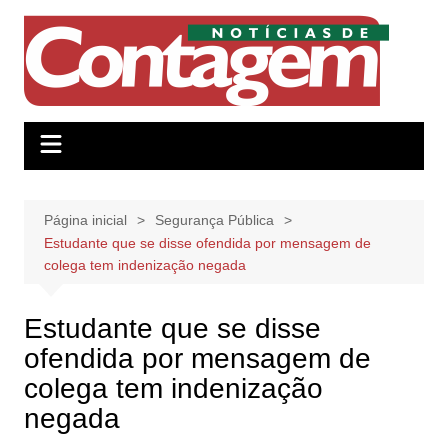
Ir
para
o
conteúdo
Página inicial
Segurança Pública
Estudante que se disse ofendida por mensagem de
colega tem indenização negada
Estudante que se disse
ofendida por mensagem de
colega tem indenização
negada