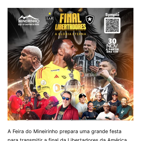
A Feira do Mineirinho prepara uma grande festa
para transmitir a final da Libertadores da América