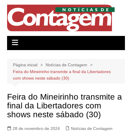
Ir
para
o
conteúdo
Página inicial
Notícias de Contagem
Feira do Mineirinho transmite a final da Libertadores
com shows neste sábado (30)
Feira do Mineirinho transmite a
final da Libertadores com
shows neste sábado (30)
28 de novembro de 2024
Notícias de Contagem