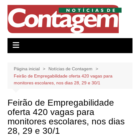
Ir
para
o
conteúdo
Página inicial
Notícias de Contagem
Feirão de Empregabilidade oferta 420 vagas para
monitores escolares, nos dias 28, 29 e 30/1
Feirão de Empregabilidade
oferta 420 vagas para
monitores escolares, nos dias
28, 29 e 30/1