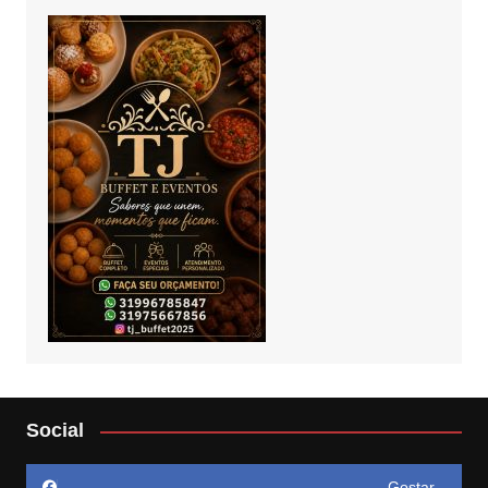
Social
Gostar