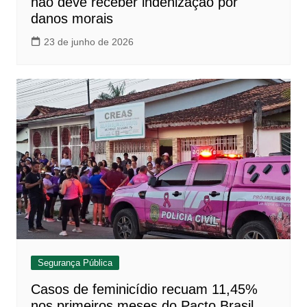
não deve receber indenização por
danos morais
23 de junho de 2026
Segurança Pública
Casos de feminicídio recuam 11,45%
nos primeiros meses do Pacto Brasil