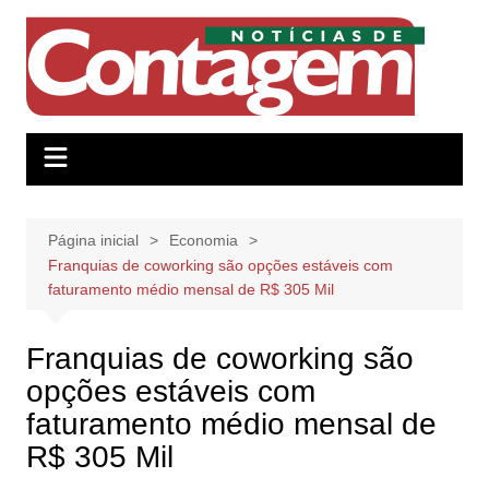
Ir
para
o
conteúdo
Página inicial
Economia
Franquias de coworking são opções estáveis com
faturamento médio mensal de R$ 305 Mil
Franquias de coworking são
opções estáveis com
faturamento médio mensal de
R$ 305 Mil