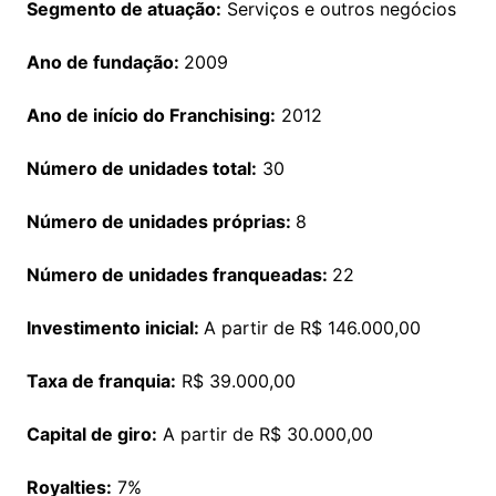
Segmento de atuação:
Serviços e outros negócios
Ano de fundação:
2009
Ano de início do Franchising
:
2012
Número de unidades total:
30
Número de unidades próprias:
8
Número de unidades franqueadas:
22
Investimento inicial:
A partir de R$ 146.000,00
Taxa de franquia
:
R$ 39.000,00
Capital de giro
:
A partir de R$ 30.000,00
Royalties
:
7%