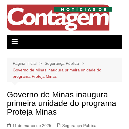
Ir
para
o
conteúdo
Página inicial
Segurança Pública
Governo de Minas inaugura primeira unidade do
programa Proteja Minas
Governo de Minas inaugura
primeira unidade do programa
Proteja Minas
11 de março de 2025
Segurança Pública