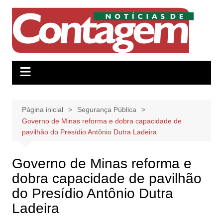
Ir
para
o
conteúdo
Página inicial
Segurança Pública
Governo de Minas reforma e dobra capacidade de
pavilhão do Presídio Antônio Dutra Ladeira
Governo de Minas reforma e
dobra capacidade de pavilhão
do Presídio Antônio Dutra
Ladeira