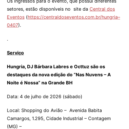
Os ingressos para o evento, que possui diferentes
setores, estão disponíveis no site da
Central dos
Eventos
(
https://centraldoseventos.com.br/hungria–
0407
).
.
Serviço
Hungria, DJ Bárbara Labres e Octtuz são os
destaques da nova edição do “Nas Nuvens – A
Noite é Nossa” na Grande BH
Data: 4 de julho de 2026 (sábado)
Local: Shopping do Avião – Avenida Babita
Camargos, 1.295, Cidade Industrial – Contagem
(MG) –