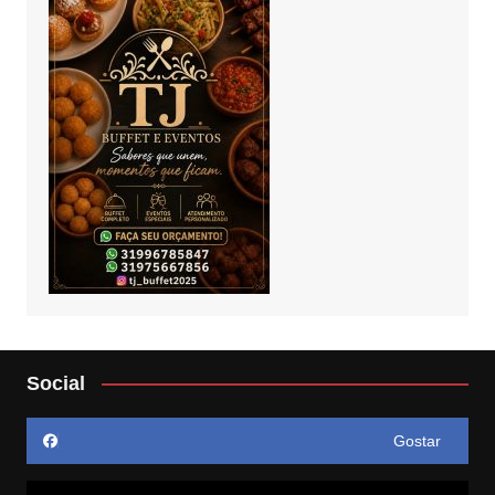
Social
Gostar