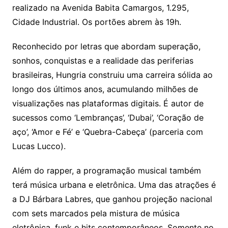
realizado na Avenida Babita Camargos, 1.295,
Cidade Industrial. Os portões abrem às 19h.
Reconhecido por letras que abordam superação,
sonhos, conquistas e a realidade das periferias
brasileiras, Hungria construiu uma carreira sólida ao
longo dos últimos anos, acumulando milhões de
visualizações nas plataformas digitais. É autor de
sucessos como ‘Lembranças’, ‘Dubai’, ‘Coração de
aço’, ‘Amor e Fé’ e ‘Quebra-Cabeça’ (parceria com
Lucas Lucco).
Além do rapper, a programação musical também
terá música urbana e eletrônica. Uma das atrações é
a DJ Bárbara Labres, que ganhou projeção nacional
com sets marcados pela mistura de música
eletrônica, funk e hits contemporâneos. Somente no