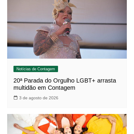
Notícias de Contagem
20ª Parada do Orgulho LGBT+ arrasta
multidão em Contagem
3 de agosto de 2026