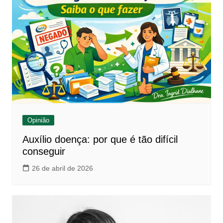
Opinião
Auxílio doença: por que é tão difícil
conseguir
26 de abril de 2026