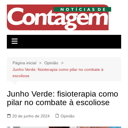
Ir
para
o
conteúdo
Página inicial
Opinião
Junho Verde: fisioterapia como pilar no combate à
escoliose
Junho Verde: fisioterapia como
pilar no combate à escoliose
20 de junho de 2024
Opinião