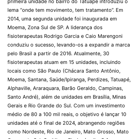
primeira unidade no bairro do Tatuapé introduziu o
lema “onde tem movimento, tem tratamento”. Em
2014, uma segunda unidade foi inaugurada em
Moema, Zona Sul de SP. A liderança dos
fisioterapeutas Rodrigo Garcia e Caio Marengoni
conduziu o sucesso, levando-os a expandir a marca
pelo Brasil a partir de 2016. Atualmente, 30
fisioterapeutas atuam em 15 unidades, incluindo
locais como São Paulo (Chácara Santo Antônio,
Moema, Santana, Saúde/Ipiranga, Perdizes, Tatuapé,
Alphaville, Araraquara, Barão Geraldo, Campinas,
Santo André), além de unidades em Brasília, Minas
Gerais e Rio Grande do Sul. Com um investimento
médio de 80 a 100 mil reais, o objetivo é lançar 10
unidades até o final de 2024, abrangendo regiões
como Nordeste, Rio de Janeiro, Mato Grosso, Mato