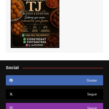
Social
Gostar
Seguir
Seguir