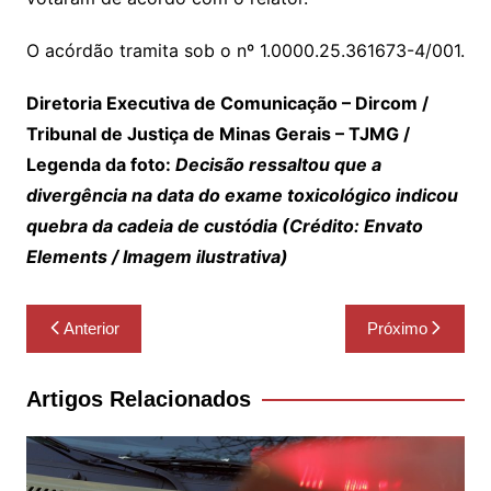
O acórdão tramita sob o nº 1.0000.25.361673-4/001.
Diretoria Executiva de Comunicação – Dircom /
Tribunal de Justiça de Minas Gerais – TJMG /
Legenda da foto:
Decisão ressaltou que a
divergência na data do exame toxicológico indicou
quebra da cadeia de custódia (Crédito: Envato
Elements / Imagem ilustrativa)
Navegação
Anterior
Próximo
de
Post
Artigos Relacionados