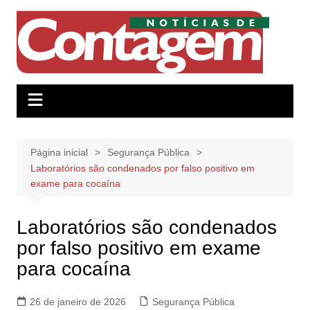
Ir
para
o
conteúdo
Página inicial
Segurança Pública
Laboratórios são condenados por falso positivo em
exame para cocaína
Laboratórios são condenados
por falso positivo em exame
para cocaína
26 de janeiro de 2026
Segurança Pública