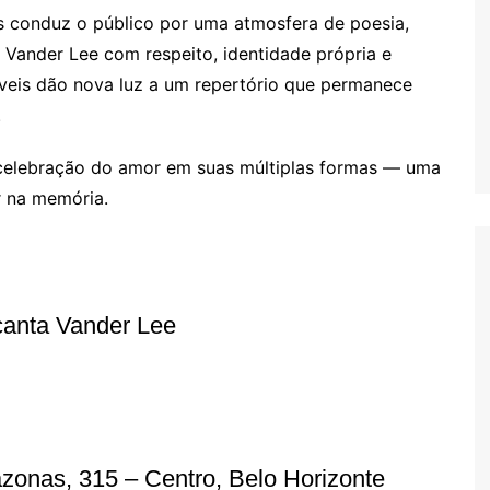
s conduz o público por uma atmosfera de poesia,
 Vander Lee com respeito, identidade própria e
íveis dão nova luz a um repertório que permanece
.
 celebração do amor em suas múltiplas formas — uma
ar na memória.
anta Vander Lee
azonas, 315 – Centro, Belo Horizonte