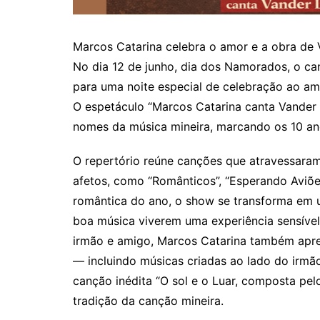
Marcos Catarina celebra o amor e a obra de
No dia 12 de junho, dia dos Namorados, o ca
para uma noite especial de celebração ao am
O espetáculo “Marcos Catarina canta Vande
nomes da música mineira, marcando os 10 an
O repertório reúne canções que atravessaram
afetos, como “Românticos”, “Esperando Aviões
romântica do ano, o show se transforma em 
boa música viverem uma experiência sensível 
irmão e amigo, Marcos Catarina também apre
— incluindo músicas criadas ao lado do irmã
canção inédita “O sol e o Luar, composta pel
tradição da canção mineira.