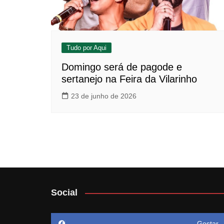
Tudo por Aqui
Domingo será de pagode e
sertanejo na Feira da Vilarinho
23 de junho de 2026
Social
Gostar