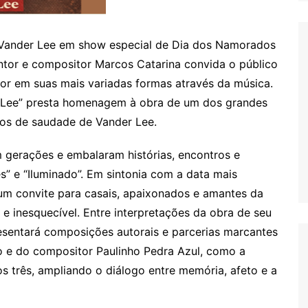
 Vander Lee em show especial de Dia dos Namorados
ntor e compositor Marcos Catarina convida o público
or em suas mais variadas formas através da música.
r Lee” presta homenagem à obra de um dos grandes
os de saudade de Vander Lee.
 gerações e embalaram histórias, encontros e
” e “Iluminado”. Em sintonia com a data mais
um convite para casais, apaixonados e amantes da
e inesquecível. Entre interpretações da obra de seu
sentará composições autorais e parcerias marcantes
o e do compositor Paulinho Pedra Azul, como a
os três, ampliando o diálogo entre memória, afeto e a