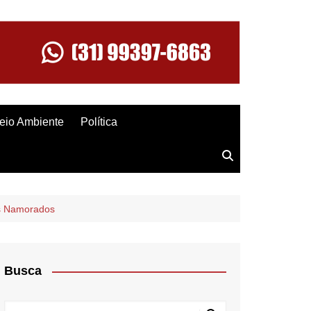
eio Ambiente
Política
os Namorados
Busca