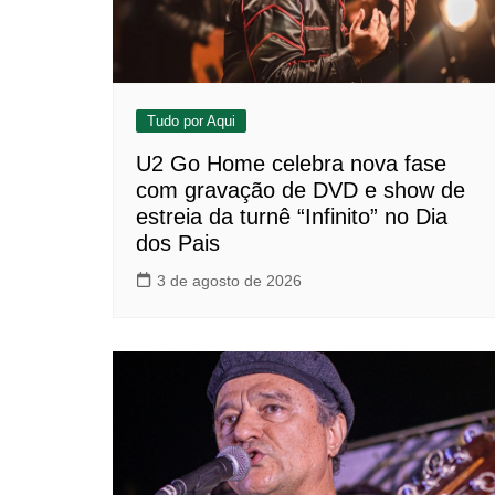
Tudo por Aqui
U2 Go Home celebra nova fase
com gravação de DVD e show de
estreia da turnê “Infinito” no Dia
dos Pais
3 de agosto de 2026