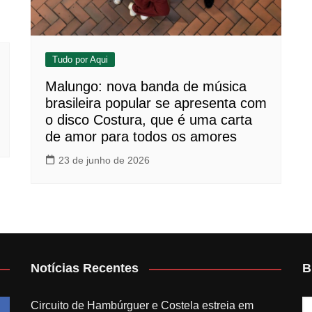
Tudo por Aqui
Malungo: nova banda de música
brasileira popular se apresenta com
o disco Costura, que é uma carta
de amor para todos os amores
23 de junho de 2026
Notícias Recentes
B
Circuito de Hambúrguer e Costela estreia em