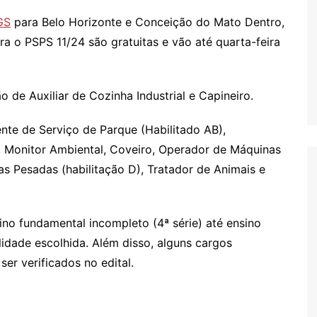
GS
para Belo Horizonte e Conceição do Mato Dentro,
ra o PSPS 11/24 são gratuitas e vão até quarta-feira
o de Auxiliar de Cozinha Industrial e Capineiro.
te de Serviço de Parque (Habilitado AB),
 D, Monitor Ambiental, Coveiro, Operador de Máquinas
s Pesadas (habilitação D), Tratador de Animais e
ino fundamental incompleto (4ª série) até ensino
idade escolhida. Além disso, alguns cargos
er verificados no edital.