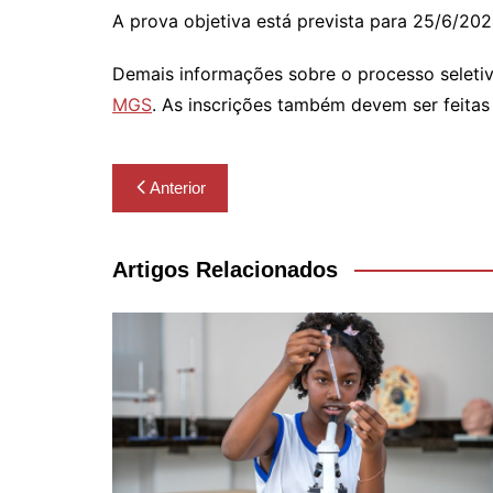
A prova objetiva está prevista para 25/6/202
Demais informações sobre o processo seletivo
MGS
. As inscrições também devem ser feitas 
Navegação
Anterior
de
Post
Artigos Relacionados