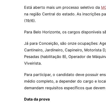
Está aberto mais um processo seletivo da
M
na região Central do estado. As inscrições pa
(19/6).
Para Belo Horizonte, os cargos disponíveis sã
Já para Conceição, são onze ocupações: Agen
Cantineiro, Jardineiro, Capineiro, Motorista
Pesadas (habilitação B), Operador de Máquina
Viveirista.
Para participar, o candidato deve possuir ens
médio completo, a depender do cargo e local
demandam requisitos específicos que devem s
Data da prova