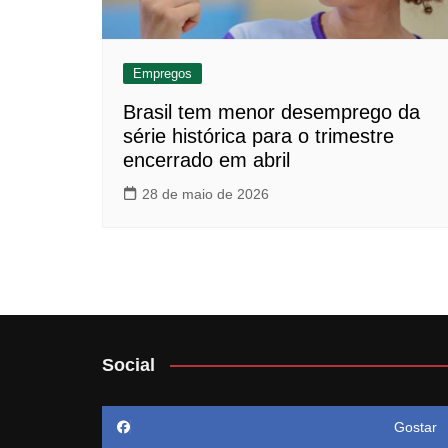
Empregos
Brasil tem menor desemprego da
série histórica para o trimestre
encerrado em abril
28 de maio de 2026
Social
Gostar