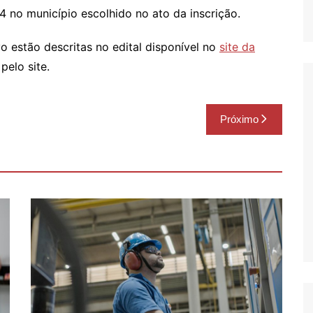
4 no município escolhido no ato da inscrição.
 estão descritas no edital disponível no
site da
pelo site.
Próximo