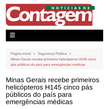
Ir
para
o
conteúdo
Página inicial
Segurança Pública
Minas Gerais recebe primeiros helicópteros H145 cinco
pás públicos do país para emergências médicas
Minas Gerais recebe primeiros
helicópteros H145 cinco pás
públicos do país para
emergências médicas