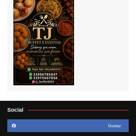
Social
Gostar