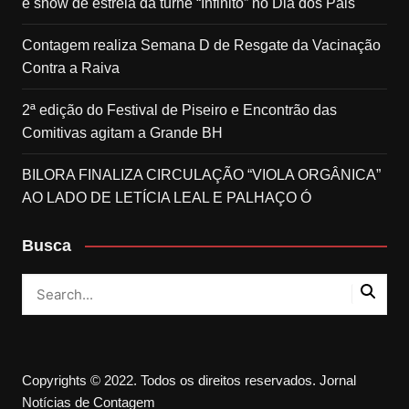
e show de estreia da turnê “Infinito” no Dia dos Pais
Contagem realiza Semana D de Resgate da Vacinação
Contra a Raiva
2ª edição do Festival de Piseiro e Encontrão das
Comitivas agitam a Grande BH
BILORA FINALIZA CIRCULAÇÃO “VIOLA ORGÂNICA”
AO LADO DE LETÍCIA LEAL E PALHAÇO Ó
Busca
Copyrights © 2022. Todos os direitos reservados. Jornal
Notícias de Contagem