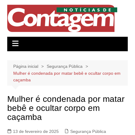
Ir
para
o
conteúdo
Página inicial
Segurança Pública
Mulher é condenada por matar bebê e ocultar corpo em
caçamba
Mulher é condenada por matar
bebê e ocultar corpo em
caçamba
13 de fevereiro de 2025
Segurança Pública