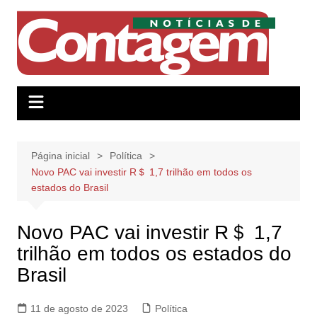
Ir
para
o
conteúdo
Página inicial
Política
Novo PAC vai investir R＄ 1,7 trilhão em todos os
estados do Brasil
Novo PAC vai investir R＄ 1,7
trilhão em todos os estados do
Brasil
11 de agosto de 2023
Política