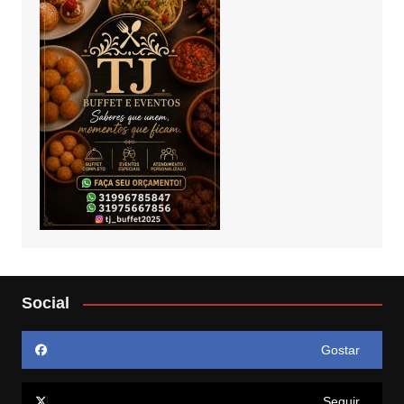
Social
Gostar
Seguir