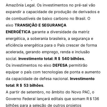
Amazônia Legal. Os investimentos no pré-sal vão
expandir a capacidade de produção de derivados e
de combustíveis de baixo carbono no Brasil. O
eixo
TRANSIÇÃO E SEGURANÇA
ENERGÉTICA
garante a diversidade da matriz
energética, a soberania brasileira, a segurança e
eficiência energética para o País crescer de forma
acelerada, gerando emprego, renda e inclusão
social.
Investimento total: R＄ 540 bilhões
.
Os investimentos no eixo
DEFESA
permitirão
equipar o país com tecnologias de ponta e aumento
da capacidade de defesa nacional.
Investimento
total: R＄ 53 bilhões
.
A partir de setembro, no âmbito do Novo PAC, o
Governo Federal lançará editais que somam R＄136
bilhões para a seleção de outros projetos